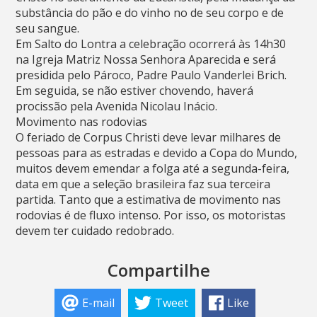
substância do pão e do vinho no de seu corpo e de
seu sangue.
Em Salto do Lontra a celebração ocorrerá às 14h30
na Igreja Matriz Nossa Senhora Aparecida e será
presidida pelo Pároco, Padre Paulo Vanderlei Brich.
Em seguida, se não estiver chovendo, haverá
procissão pela Avenida Nicolau Inácio.
Movimento nas rodovias
O feriado de Corpus Christi deve levar milhares de
pessoas para as estradas e devido a Copa do Mundo,
muitos devem emendar a folga até a segunda-feira,
data em que a seleção brasileira faz sua terceira
partida. Tanto que a estimativa de movimento nas
rodovias é de fluxo intenso. Por isso, os motoristas
devem ter cuidado redobrado.
Compartilhe
E-mail
Tweet
Like