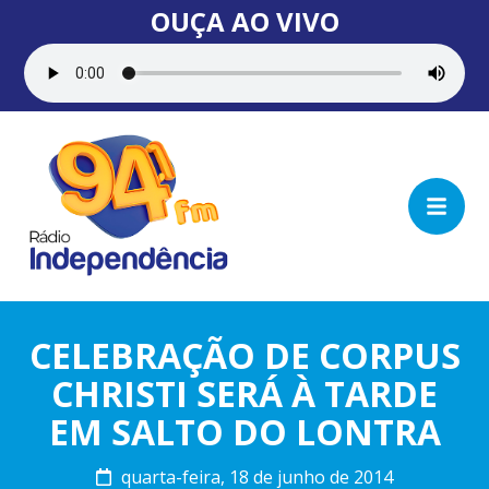
OUÇA AO VIVO
CELEBRAÇÃO DE CORPUS
CHRISTI SERÁ À TARDE
EM SALTO DO LONTRA
quarta-feira, 18 de junho de 2014