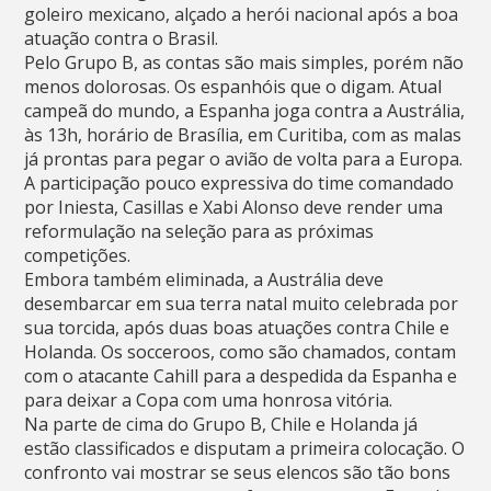
goleiro mexicano, alçado a herói nacional após a boa
atuação contra o Brasil.
Pelo Grupo B, as contas são mais simples, porém não
menos dolorosas. Os espanhóis que o digam. Atual
campeã do mundo, a Espanha joga contra a Austrália,
às 13h, horário de Brasília, em Curitiba, com as malas
já prontas para pegar o avião de volta para a Europa.
A participação pouco expressiva do time comandado
por Iniesta, Casillas e Xabi Alonso deve render uma
reformulação na seleção para as próximas
competições.
Embora também eliminada, a Austrália deve
desembarcar em sua terra natal muito celebrada por
sua torcida, após duas boas atuações contra Chile e
Holanda. Os socceroos, como são chamados, contam
com o atacante Cahill para a despedida da Espanha e
para deixar a Copa com uma honrosa vitória.
Na parte de cima do Grupo B, Chile e Holanda já
estão classificados e disputam a primeira colocação. O
confronto vai mostrar se seus elencos são tão bons