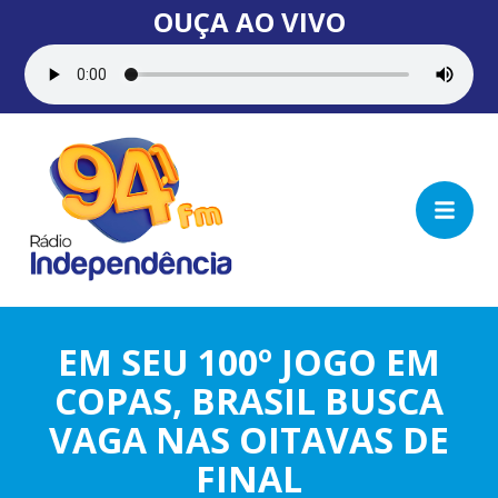
OUÇA AO VIVO
EM SEU 100º JOGO EM
COPAS, BRASIL BUSCA
VAGA NAS OITAVAS DE
FINAL