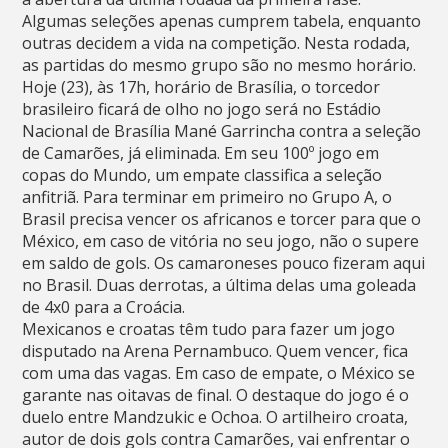
Algumas seleções apenas cumprem tabela, enquanto
outras decidem a vida na competição. Nesta rodada,
as partidas do mesmo grupo são no mesmo horário.
Hoje (23), às 17h, horário de Brasília, o torcedor
brasileiro ficará de olho no jogo será no Estádio
Nacional de Brasília Mané Garrincha contra a seleção
de Camarões, já eliminada. Em seu 100º jogo em
copas do Mundo, um empate classifica a seleção
anfitriã. Para terminar em primeiro no Grupo A, o
Brasil precisa vencer os africanos e torcer para que o
México, em caso de vitória no seu jogo, não o supere
em saldo de gols. Os camaroneses pouco fizeram aqui
no Brasil. Duas derrotas, a última delas uma goleada
de 4x0 para a Croácia.
Mexicanos e croatas têm tudo para fazer um jogo
disputado na Arena Pernambuco. Quem vencer, fica
com uma das vagas. Em caso de empate, o México se
garante nas oitavas de final. O destaque do jogo é o
duelo entre Mandzukic e Ochoa. O artilheiro croata,
autor de dois gols contra Camarões, vai enfrentar o