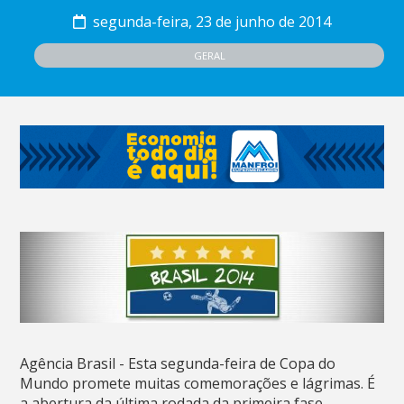
segunda-feira, 23 de junho de 2014
GERAL
Agência Brasil - Esta segunda-feira de Copa do
Mundo promete muitas comemorações e lágrimas. É
a abertura da última rodada da primeira fase.