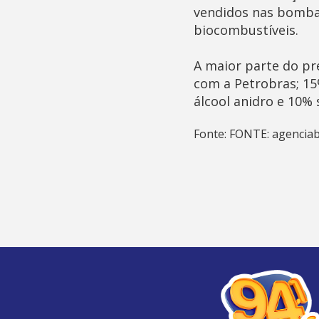
vendidos nas bombas
biocombustíveis.
A maior parte do pr
com a Petrobras; 15%
álcool anidro e 10% 
Fonte: FONTE: agenciab