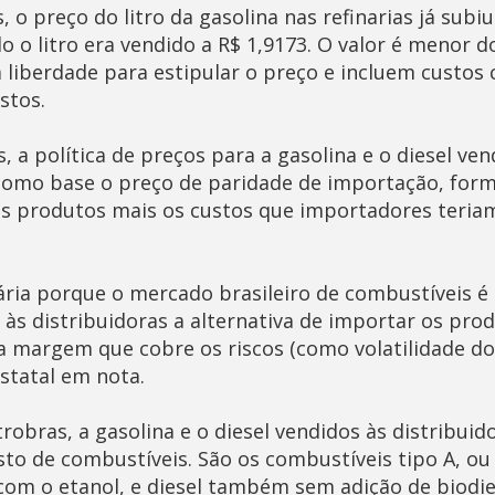
 o preço do litro da gasolina nas refinarias já subiu
o o litro era vendido a R$ 1,9173. O valor é menor d
 liberdade para estipular o preço e incluem custos
stos.
 a política de preços para a gasolina e o diesel ven
como base o preço de paridade de importação, for
es produtos mais os custos que importadores teria
ária porque o mercado brasileiro de combustíveis é 
às distribuidoras a alternativa de importar os prod
 margem que cobre os riscos (como volatilidade d
estatal em nota.
obras, a gasolina e o diesel vendidos às distribuid
o de combustíveis. São os combustíveis tipo A, ou 
om o etanol, e diesel também sem adição de biodie