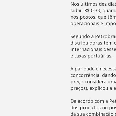
Nos últimos dez dias,
subiu R$ 0,33, quand
nos postos, que têm
operacionais e impo
Segundo a Petrobras,
distribuidoras tem 
internacionais dess
e taxas portuárias.
A paridade é necess
concorrência, dando 
preço considera uma
preços), explicou a 
De acordo com a Petr
dos produtos no post
da sua combinação c