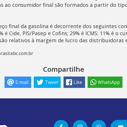
 ao consumidor final são formados a partir do tip
eço final da gasolina é decorrente dos seguintes co
 é Cide, PIS/Pasep e Cofins; 29% é ICMS; 11% é o cu
são relativos à margem de lucro das distribuidoras 
rasil.ebc.com.br
Compartilhe
E-mail
Tweet
Like
WhatsApp