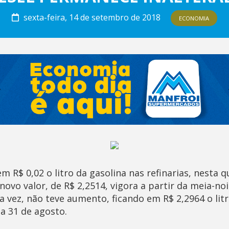
sexta-feira, 14 de setembro de 2018
ECONOMIA
 R$ 0,02 o litro da gasolina nas refinarias, nesta qu
 novo valor, de R$ 2,2514, vigora a partir da meia-noi
sua vez, não teve aumento, ficando em R$ 2,2964 o li
a 31 de agosto.