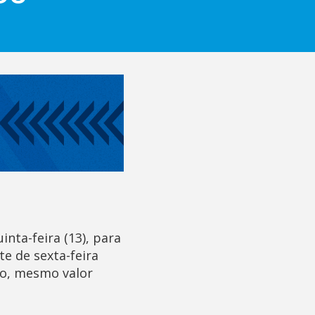
inta-feira (13), para
te de sexta-feira
tro, mesmo valor