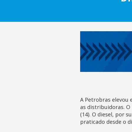
A Petrobras elevou em
as distribuidoras. O
(14). O diesel, por 
praticado desde o di