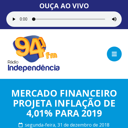
OUÇA AO VIVO
MERCADO FINANCEIRO
PROJETA INFLAÇÃO DE
4,01% PARA 2019
segunda-feira, 31 de dezembro de 2018