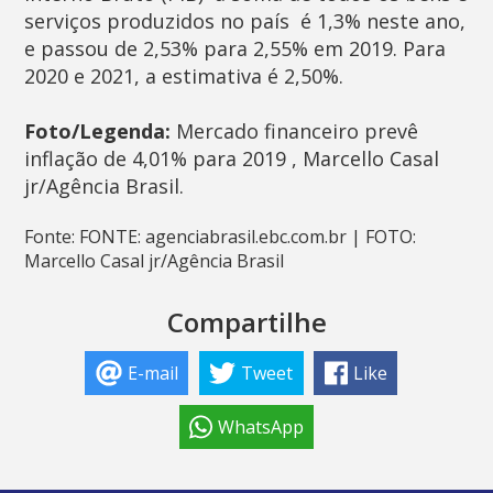
serviços produzidos no país  é 1,3% neste ano,
e passou de 2,53% para 2,55% em 2019. Para
2020 e 2021, a estimativa é 2,50%.
Foto/Legenda:
Mercado financeiro prevê
inflação de 4,01% para 2019 , Marcello Casal
jr/Agência Brasil.
Fonte: FONTE: agenciabrasil.ebc.com.br | FOTO:
Marcello Casal jr/Agência Brasil
Compartilhe
E-mail
Tweet
Like
WhatsApp