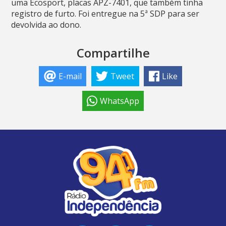
uma Ecosport, placas APZ-7401, que também tinha
registro de furto. Foi entregue na 5ª SDP para ser
devolvida ao dono.
Compartilhe
E-mail
Tweet
Like
WhatsApp