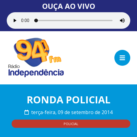
OUÇA AO VIVO
RONDA POLICIAL
terça-feira, 09 de setembro de 2014
POLICIAL