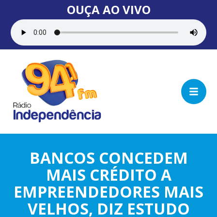
OUÇA AO VIVO
BANCOS CONCEDEM
MAIS CRÉDITO A
EMPREENDEDORES MAIS
VELHOS, DIZ ESTUDO