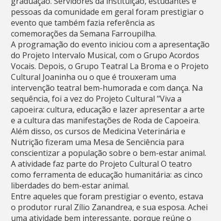
graduação. Servidores da instituição, estudantes e
pessoas da comunidade em geral foram prestigiar o
evento que também fazia referência as
comemorações da Semana Farroupilha.
A programação do evento iniciou com a apresentação
do Projeto Intervalo Musical, com o Grupo Acordos
Vocais. Depois, o Grupo Teatral La Broma e o Projeto
Cultural Joaninha ou o que é trouxeram uma
intervenção teatral bem-humorada e com dança. Na
sequência, foi a vez do Projeto Cultural "Viva a
capoeira: cultura, educação e lazer apresentar a arte
e a cultura das manifestações de Roda de Capoeira.
Além disso, os cursos de Medicina Veterinária e
Nutrição fizeram uma Mesa de Senciência para
conscientizar a população sobre o bem-estar animal.
A atividade faz parte do Projeto Cultural O teatro
como ferramenta de educação humanitária: as cinco
liberdades do bem-estar animal.
Entre aqueles que foram prestigiar o evento, estava
o produtor rural Zílio Zanandrea, e sua esposa. Achei
uma atividade bem interessante, porque reúne o