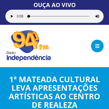
OUÇA AO VIVO
1ª MATEADA CULTURAL
LEVA APRESENTAÇÕES
ARTÍSTICAS AO CENTRO
DE REALEZA