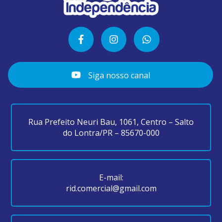
Siga nosso canal
Rua Prefeito Neuri Bau, 1061, Centro – Salto
do Lontra/PR – 85670-000
E-mail:
rid.comercial@gmail.com