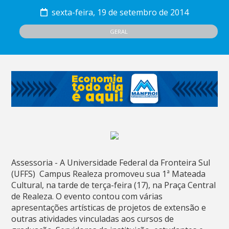
sexta-feira, 19 de setembro de 2014
GERAL
Assessoria - A Universidade Federal da Fronteira Sul
(UFFS)  Campus Realeza promoveu sua 1ª Mateada
Cultural, na tarde de terça-feira (17), na Praça Central
de Realeza. O evento contou com várias
apresentações artísticas de projetos de extensão e
outras atividades vinculadas aos cursos de