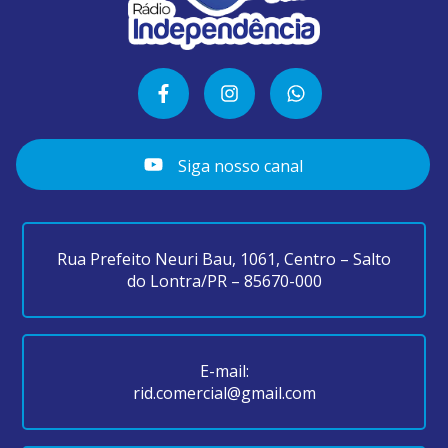
Siga nosso canal
Rua Prefeito Neuri Bau, 1061, Centro – Salto
do Lontra/PR – 85670-000
E-mail:
rid.comercial@gmail.com