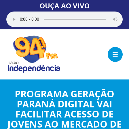
OUÇA AO VIVO
PROGRAMA GERAÇÃO
PARANÁ DIGITAL VAI
FACILITAR ACESSO DE
JOVENS AO MERCADO DE