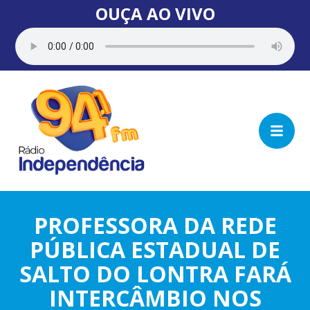
OUÇA AO VIVO
PROFESSORA DA REDE
PÚBLICA ESTADUAL DE
SALTO DO LONTRA FARÁ
INTERCÂMBIO NOS