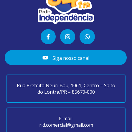
Siga nosso canal
Rua Prefeito Neuri Bau, 1061, Centro – Salto
do Lontra/PR – 85670-000
E-mail:
rid.comercial@gmail.com