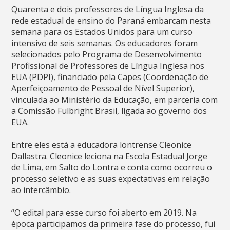
Quarenta e dois professores de Língua Inglesa da
rede estadual de ensino do Paraná embarcam nesta
semana para os Estados Unidos para um curso
intensivo de seis semanas. Os educadores foram
selecionados pelo Programa de Desenvolvimento
Profissional de Professores de Língua Inglesa nos
EUA (PDPI), financiado pela Capes (Coordenação de
Aperfeiçoamento de Pessoal de Nível Superior),
vinculada ao Ministério da Educação, em parceria com
a Comissão Fulbright Brasil, ligada ao governo dos
EUA.
Entre eles está a educadora lontrense Cleonice
Dallastra. Cleonice leciona na Escola Estadual Jorge
de Lima, em Salto do Lontra e conta como ocorreu o
processo seletivo e as suas expectativas em relação
ao intercâmbio.
“O edital para esse curso foi aberto em 2019. Na
época participamos da primeira fase do processo, fui