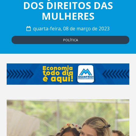
DOS DIREITOS DAS
MULHERES
quarta-feira, 08 de março de 2023
POLÍTICA