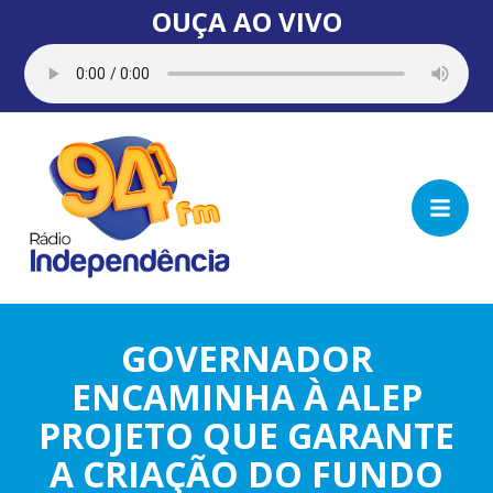
OUÇA AO VIVO
GOVERNADOR
ENCAMINHA À ALEP
PROJETO QUE GARANTE
A CRIAÇÃO DO FUNDO