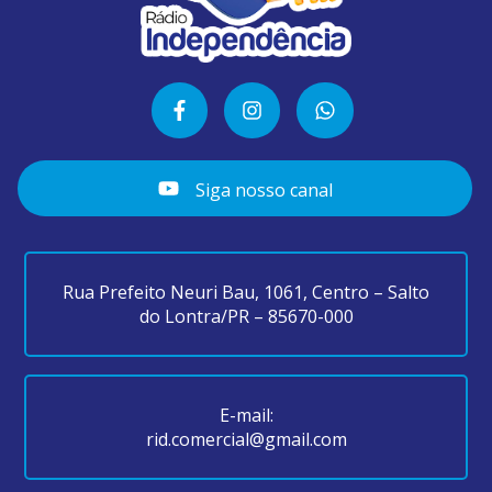
Siga nosso canal
Rua Prefeito Neuri Bau, 1061, Centro – Salto
do Lontra/PR – 85670-000
E-mail:
rid.comercial@gmail.com