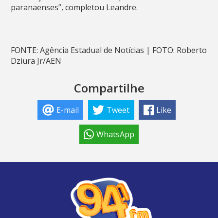
paranaenses”, completou Leandre.
FONTE: Agência Estadual de Notícias | FOTO: Roberto
Dziura Jr/AEN
Compartilhe
E-mail
Tweet
Like
WhatsApp