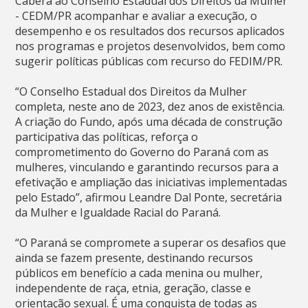
Caberá ao Conselho Estadual dos Direitos da Mulher
- CEDM/PR acompanhar e avaliar a execução, o
desempenho e os resultados dos recursos aplicados
nos programas e projetos desenvolvidos, bem como
sugerir políticas públicas com recurso do FEDIM/PR.
“O Conselho Estadual dos Direitos da Mulher
completa, neste ano de 2023, dez anos de existência.
A criação do Fundo, após uma década de construção
participativa das políticas, reforça o
comprometimento do Governo do Paraná com as
mulheres, vinculando e garantindo recursos para a
efetivação e ampliação das iniciativas implementadas
pelo Estado”, afirmou Leandre Dal Ponte, secretária
da Mulher e Igualdade Racial do Paraná.
“O Paraná se compromete a superar os desafios que
ainda se fazem presente, destinando recursos
públicos em benefício a cada menina ou mulher,
independente de raça, etnia, geração, classe e
orientação sexual. É uma conquista de todas as