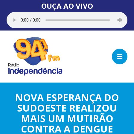
OUÇA AO VIVO
NOVA ESPERANÇA DO
SUDOESTE REALIZOU
MAIS UM MUTIRÃO
CONTRA A DENGUE