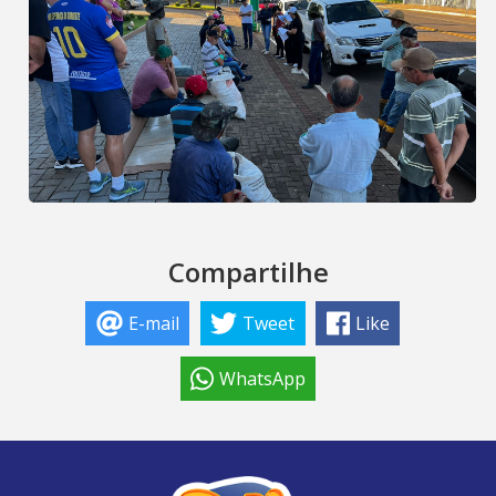
Compartilhe
E-mail
Tweet
Like
WhatsApp