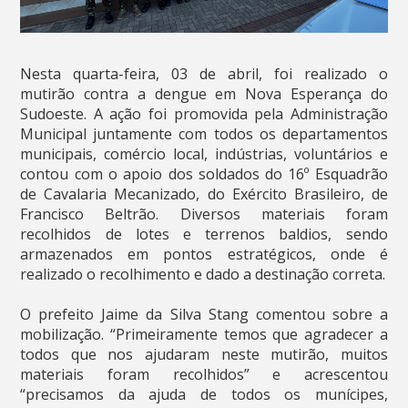
Nesta quarta-feira, 03 de abril, foi realizado o
mutirão contra a dengue em Nova Esperança do
Sudoeste. A ação foi promovida pela Administração
Municipal juntamente com todos os departamentos
municipais, comércio local, indústrias, voluntários e
contou com o apoio dos soldados do 16º Esquadrão
de Cavalaria Mecanizado, do Exército Brasileiro, de
Francisco Beltrão. Diversos materiais foram
recolhidos de lotes e terrenos baldios, sendo
armazenados em pontos estratégicos, onde é
realizado o recolhimento e dado a destinação correta.
O prefeito Jaime da Silva Stang comentou sobre a
mobilização. “Primeiramente temos que agradecer a
todos que nos ajudaram neste mutirão, muitos
materiais foram recolhidos” e acrescentou
“precisamos da ajuda de todos os munícipes,