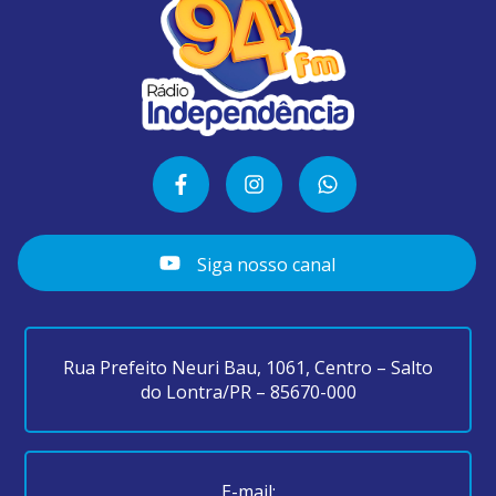
Siga nosso canal
Rua Prefeito Neuri Bau, 1061, Centro – Salto
do Lontra/PR – 85670-000
E-mail: