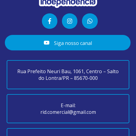
Siga nosso canal
Rua Prefeito Neuri Bau, 1061, Centro – Salto
do Lontra/PR – 85670-000
E-mail:
rid.comercial@gmail.com