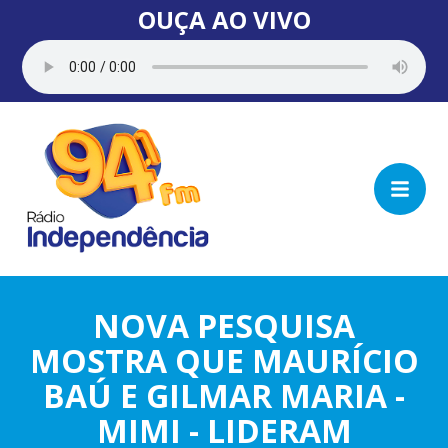
OUÇA AO VIVO
NOVA PESQUISA
MOSTRA QUE MAURÍCIO
BAÚ E GILMAR MARIA -
MIMI - LIDERAM