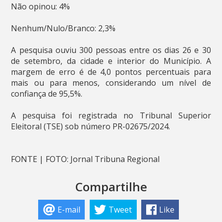
Não opinou: 4%
Nenhum/Nulo/Branco: 2,3%
A pesquisa ouviu 300 pessoas entre os dias 26 e 30
de setembro, da cidade e interior do Município. A
margem de erro é de 4,0 pontos percentuais para
mais ou para menos, considerando um nível de
confiança de 95,5%.
A pesquisa foi registrada no Tribunal Superior
Eleitoral (TSE) sob número PR-02675/2024.
FONTE | FOTO: Jornal Tribuna Regional
Compartilhe
E-mail
Tweet
Like