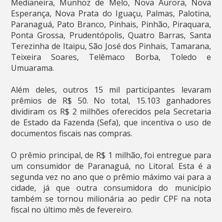
Medianeira, Munhoz de Melo, Nova Aurora, Nova
Esperança, Nova Prata do Iguaçu, Palmas, Palotina,
Paranaguá, Pato Branco, Pinhais, Pinhão, Piraquara,
Ponta Grossa, Prudentópolis, Quatro Barras, Santa
Terezinha de Itaipu, São José dos Pinhais, Tamarana,
Teixeira Soares, Telêmaco Borba, Toledo e
Umuarama.
Além deles, outros 15 mil participantes levaram
prêmios de R$ 50. No total, 15.103 ganhadores
dividiram os R$ 2 milhões oferecidos pela Secretaria
de Estado da Fazenda (Sefa), que incentiva o uso de
documentos fiscais nas compras.
O prêmio principal, de R$ 1 milhão, foi entregue para
um consumidor de Paranaguá, no Litoral. Esta é a
segunda vez no ano que o prêmio máximo vai para a
cidade, já que outra consumidora do município
também se tornou milionária ao pedir CPF na nota
fiscal no último mês de fevereiro.