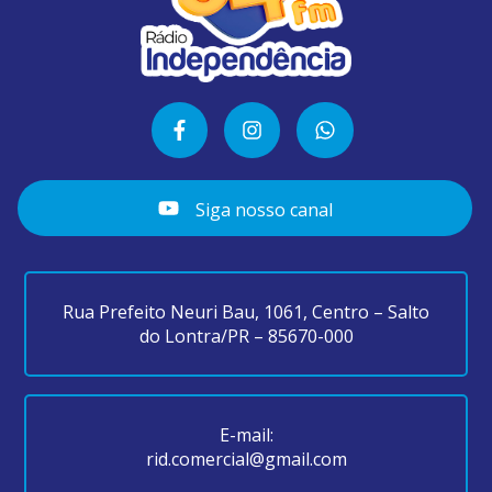
Siga nosso canal
Rua Prefeito Neuri Bau, 1061, Centro – Salto
do Lontra/PR – 85670-000
E-mail:
rid.comercial@gmail.com