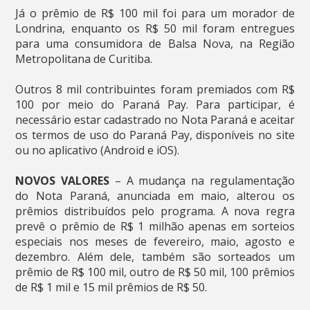
Já o prêmio de R$ 100 mil foi para um morador de
Londrina, enquanto os R$ 50 mil foram entregues
para uma consumidora de Balsa Nova, na Região
Metropolitana de Curitiba.
Outros 8 mil contribuintes foram premiados com R$
100 por meio do Paraná Pay. Para participar, é
necessário estar cadastrado no Nota Paraná e aceitar
os termos de uso do Paraná Pay, disponíveis no site
ou no aplicativo (Android e iOS).
NOVOS VALORES
– A mudança na regulamentação
do Nota Paraná, anunciada em maio, alterou os
prêmios distribuídos pelo programa. A nova regra
prevê o prêmio de R$ 1 milhão apenas em sorteios
especiais nos meses de fevereiro, maio, agosto e
dezembro. Além dele, também são sorteados um
prêmio de R$ 100 mil, outro de R$ 50 mil, 100 prêmios
de R$ 1 mil e 15 mil prêmios de R$ 50.