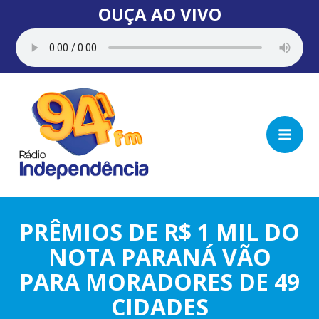
OUÇA AO VIVO
PRÊMIOS DE R$ 1 MIL DO
NOTA PARANÁ VÃO
PARA MORADORES DE 49
CIDADES