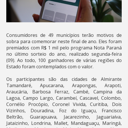
Consumidores de 49 municípios terão motivos de
sobra para comemorar neste final de ano. Eles foram
premiados com R$ 1 mil pelo programa Nota Paraná
no último sorteio do ano, realizado segunda-feira
(09). Ao todo, 100 ganhadores de várias regiões do
Estado foram contemplados com o valor.
Os participantes são das cidades de Almirante
Tamandaré, Apucarana, Arapongas, Arapoti,
Araucária, Barbosa Ferraz, Cambé, Campina da
Lagoa, Campo Largo, Carambeí, Cascavel, Colombo,
Cornélio Procópio, Coronel Vivida, Curitiba, Dois
Vizinhos, Douradina, Foz do Iguaçu, Francisco
Beltrão, Guarapuava, Jacarezinho, Jaguariaíva,
Jataizinho, Londrina, Mallet, Mandaguaçu, Maringá,