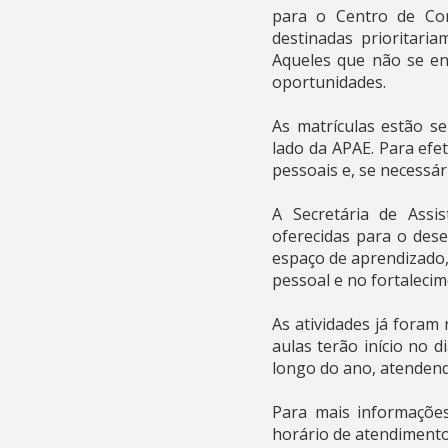
para o Centro de Con
destinadas prioritari
Aqueles que não se en
oportunidades.
As matrículas estão se
lado da APAE. Para efe
pessoais e, se necessá
A Secretária de Assis
oferecidas para o dese
espaço de aprendizado, 
pessoal e no fortalecim
As atividades já foram 
aulas terão início no 
longo do ano, atenden
Para mais informaçõe
horário de atendimento 