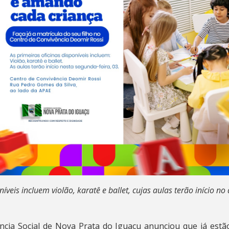
níveis incluem violão, karatê e ballet, cujas aulas terão início no
ência Social de Nova Prata do Iguaçu anunciou que já estã