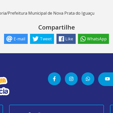
ia/Prefeitura Municipal de Nova Prata do Iguaçu
Compartilhe
E-mail
Tweet
Like
WhatsApp