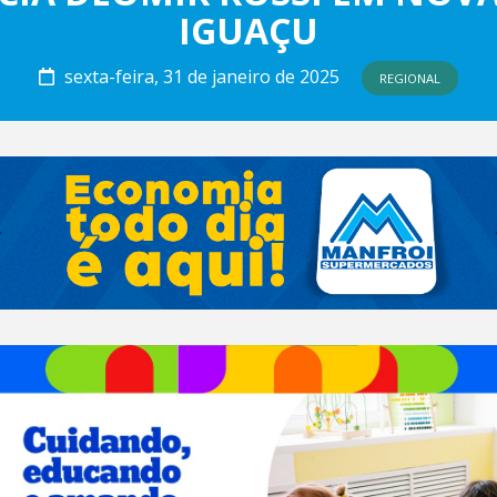
IGUAÇU
sexta-feira, 31 de janeiro de 2025
REGIONAL