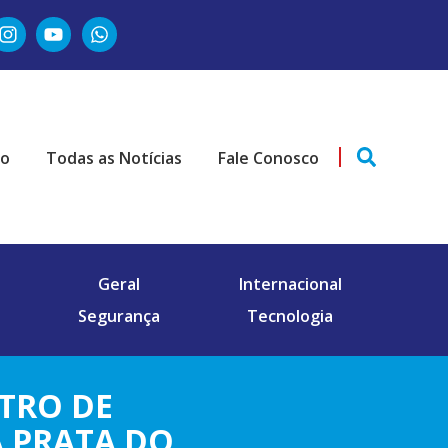
ão
Todas as Notícias
Fale Conosco
Geral
Internacional
Segurança
Tecnologia
TRO DE
 PRATA DO