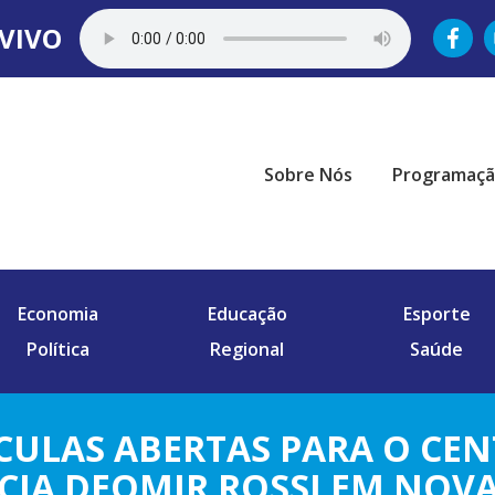
VIVO
Sobre Nós
Programaç
Economia
Educação
Esporte
Política
Regional
Saúde
CULAS ABERTAS PARA O CEN
CIA DEOMIR ROSSI EM NOVA