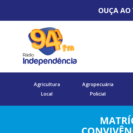
OUÇA AO 
Agricultura
Agropecuária
Local
Policial
MATRÍ
CONVIVÊN