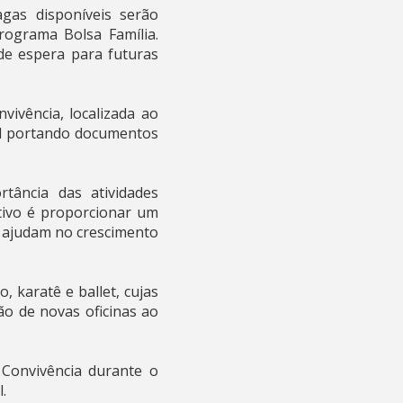
gas disponíveis serão
rograma Bolsa Família.
de espera para futuras
ivência, localizada ao
cal portando documentos
rtância das atividades
tivo é proporcionar um
as ajudam no crescimento
, karatê e ballet, cujas
ão de novas oficinas ao
Convivência durante o
.