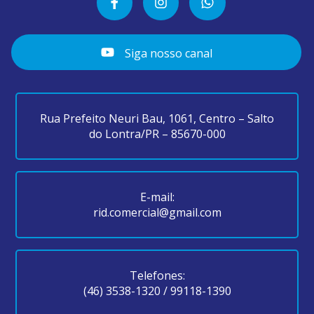
Siga nosso canal
Rua Prefeito Neuri Bau, 1061, Centro – Salto
do Lontra/PR – 85670-000
E-mail:
rid.comercial@gmail.com
Telefones:
(46) 3538-1320
/
99118-1390