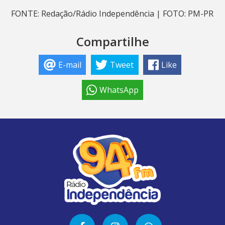
FONTE: Redação/Rádio Independência | FOTO: PM-PR
Compartilhe
E-mail
Tweet
Like
WhatsApp