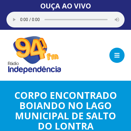
OUÇA AO VIVO
CORPO ENCONTRADO
BOIANDO NO LAGO
MUNICIPAL DE SALTO
DO LONTRA