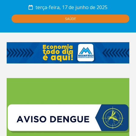
terça-feira, 17 de junho de 2025
SAÚDE