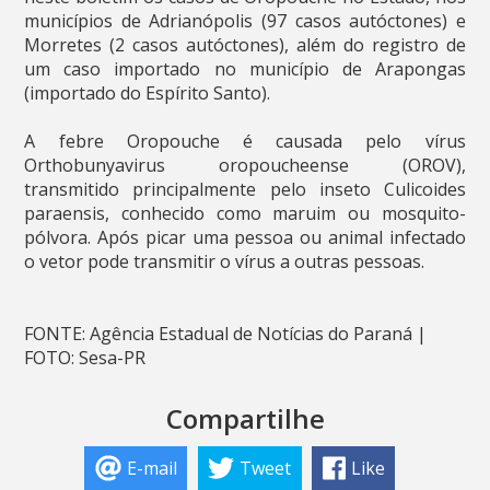
municípios de Adrianópolis (97 casos autóctones) e
Morretes (2 casos autóctones), além do registro de
um caso importado no município de Arapongas
(importado do Espírito Santo).
A febre Oropouche é causada pelo vírus
Orthobunyavirus oropoucheense (OROV),
transmitido principalmente pelo inseto Culicoides
paraensis, conhecido como maruim ou mosquito-
pólvora. Após picar uma pessoa ou animal infectado
o vetor pode transmitir o vírus a outras pessoas.
FONTE: Agência Estadual de Notícias do Paraná |
FOTO: Sesa-PR
Compartilhe
E-mail
Tweet
Like