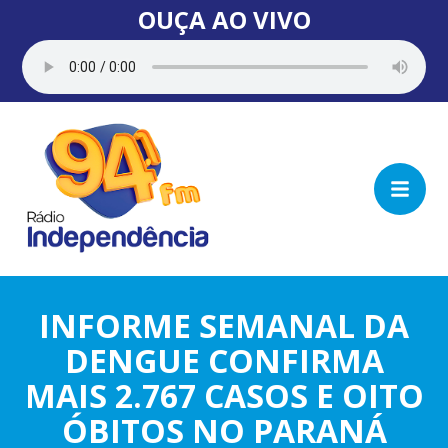
OUÇA AO VIVO
INFORME SEMANAL DA
DENGUE CONFIRMA
MAIS 2.767 CASOS E OITO
ÓBITOS NO PARANÁ