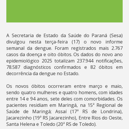
A Secretaria de Estado da Saúde do Paraná (Sesa)
divulgou nesta terça-feira (17) o novo informe
semanal da dengue. Foram registrados mais 2.767
casos da doença e oito óbitos. Os dados do novo ano
epidemiológico 2025 totalizam 237.944 notificações,
78.587 diagnósticos confirmados e 82 óbitos em
decorrência da dengue no Estado.
Os novos óbitos ocorreram entre março e maio,
sendo quatro mulheres e quatro homens, com idades
entre 14 e 94 anos, sete deles com comorbidades. Os
pacientes residiam em Maringá, na 15ª Regional de
Saúde de Maringá; Assaí (17ª RS de Londrina),
Jacarezinho (19ª RS Jacarezinho), Entre Rios do Oeste,
Santa Helena e Toledo (20ª RS de Toledo).