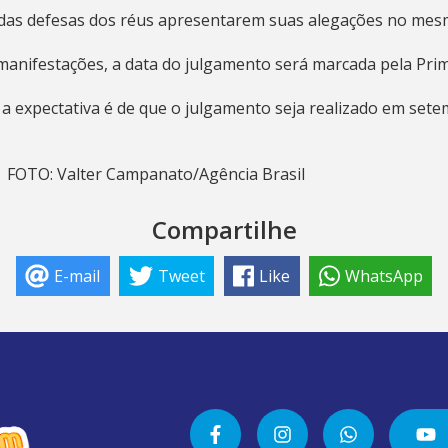
 das defesas dos réus apresentarem suas alegações no mes
manifestações, a data do julgamento será marcada pela Pri
 a expectativa é de que o julgamento seja realizado em sete
| FOTO: Valter Campanato/Agência Brasil
Compartilhe
E-mail
Tweet
Like
WhatsApp