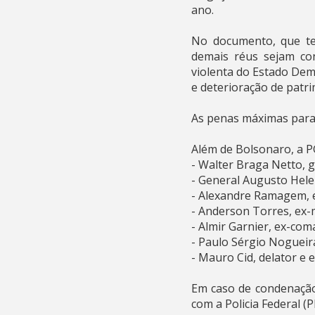
ano.
No documento, que te
demais réus sejam con
violenta do Estado Demo
e deterioração de patr
As penas máximas para 
Além de Bolsonaro, a P
- Walter Braga Netto, g
- General Augusto Hele
- Alexandre Ramagem, ex
- Anderson Torres, ex-m
- Almir Garnier, ex-co
- Paulo Sérgio Nogueira
- Mauro Cid, delator e 
Em caso de condenação
com a Policia Federal (