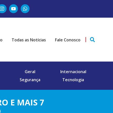
ão
Todas as Notícias
Fale Conosco
Geral
Internacional
Segurança
Tecnologia
 E MAIS 7
O