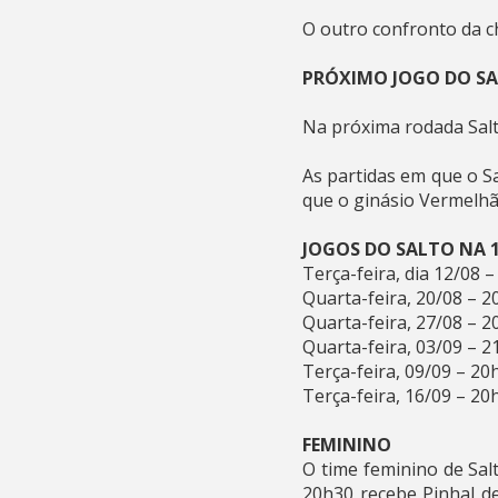
O outro confronto da ch
PRÓXIMO JOGO DO S
Na próxima rodada Salt
As partidas em que o S
que o ginásio Vermelhã
JOGOS DO SALTO NA 1
Terça-feira, dia 12/08 
Quarta-feira, 20/08 – 2
Quarta-feira, 27/08 – 20
Quarta-feira, 03/09 – 
Terça-feira, 09/09 – 20
Terça-feira, 16/09 – 20h
FEMININO
O time feminino de Sal
20h30 recebe Pinhal d