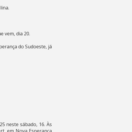
lina.
e vem, dia 20.
perança do Sudoeste, já
25 neste sábado, 16. Às
ert, em Nova Esperança