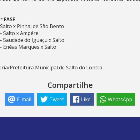
ª FASE
Salto x Pinhal de São Bento
– Salto x Ampére
– Saudade do Iguaçu x Salto
– Enéas Marques x Salto
ia/Prefeitura Municipal de Salto do Lontra
Compartilhe
E-mail
Tweet
Like
WhatsApp