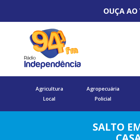
OUÇA AO 
Agricultura
Agropecuária
Local
Policial
SALTO E
CASA