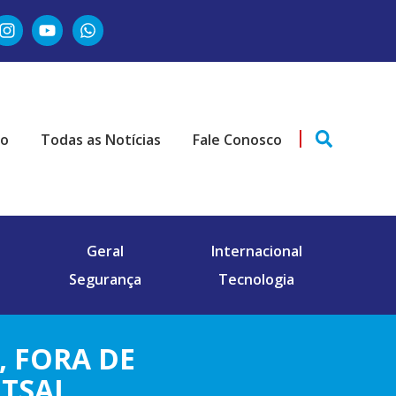
ão
Todas as Notícias
Fale Conosco
Geral
Internacional
Segurança
Tecnologia
 FORA DE
UTSAL