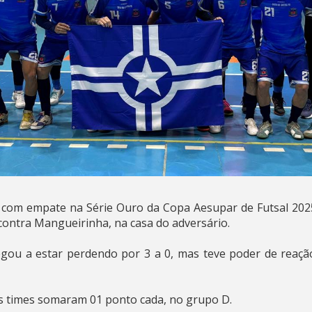
 com empate na Série Ouro da Copa Aesupar de Futsal 2025
4 contra Mangueirinha, na casa do adversário.
egou a estar perdendo por 3 a 0, mas teve poder de reaçã
s times somaram 01 ponto cada, no grupo D.