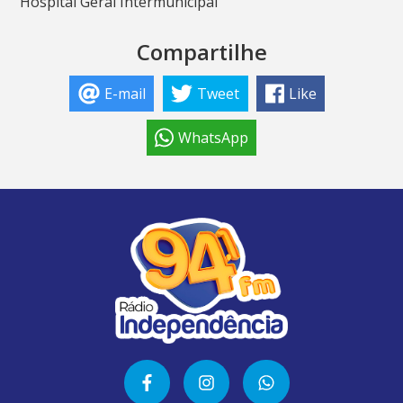
Hospital Geral Intermunicipal
Compartilhe
E-mail
Tweet
Like
WhatsApp