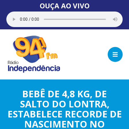
OUÇA AO VIVO
BEBÊ DE 4,8 KG, DE
SALTO DO LONTRA,
ESTABELECE RECORDE DE
NASCIMENTO NO