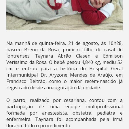
Na manhã de quinta-feira, 21 de agosto, às 10h28,
nasceu Breno da Rosa, primeiro filho do casal de
lontrenses Taynara Abrão Clasen e Edmilson
Veríssimo da Rosa. O bebê pesou 4,840 kg, mediu 52
cm e entrou para a história do Hospital Geral
Intermunicipal Dr. Aryzone Mendes de Araújo, em
Francisco Beltrão, como o maior recém-nascido já
registrado desde a inauguração da unidade.
O parto, realizado por cesariana, contou com a
participação de uma equipe multiprofissional
formada por anestesista, obstetra, pediatra e
enfermeira. Taynara foi acompanhada pela irmã
durante todo o procedimento.