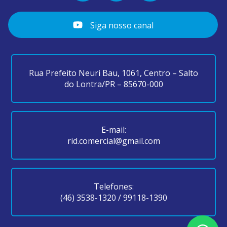
Siga nosso canal
Rua Prefeito Neuri Bau, 1061, Centro – Salto
do Lontra/PR – 85670-000
E-mail:
rid.comercial@gmail.com
Telefones:
(46) 3538-1320
/
99118-1390