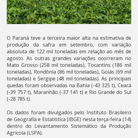
O Paraná teve a terceira maior alta na estimativa de
produção da safra em setembro, com variação
absoluta de 122 mil toneladas em relação ao mês de
agosto. As outras grandes variações ocorreram no
Mato Grosso (258 mil toneladas), Tocantins (186 mil
toneladas), Rondônia (86 mil toneladas), Goiás (69 mil
toneladas) e Sergipe (48 mil toneladas). As principais
quedas foram observadas na Bahia (-43 325 t), Ceará
(-39 757 t), Maranhão (-37 141 t) e Rio Grande do Sul
(-28 785 t).
Os dados foram divulgados pelo Instituto Brasileiro
de Geografia e Estatística (IBGE) nesta terça-feira (14)
dentro do Levantamento Sistemático da Produção
Agrícola (LSPA).