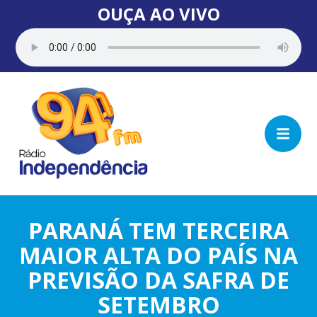
OUÇA AO VIVO
PARANÁ TEM TERCEIRA
MAIOR ALTA DO PAÍS NA
PREVISÃO DA SAFRA DE
SETEMBRO