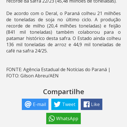
recorde da safra 22/23 (45,48 milhões de toneladas).
De acordo com o Deral, o Paraná colheu 21 milhões
de toneladas de soja no último ciclo. A produção
recorde de milho (20,4 milhões toneladas) e feijão
(841 mil toneladas) também colaborou para o
patamar histórico desta safra. O Estado ainda colheu
136 mil toneladas de arroz e 44,9 mil toneladas de
café na safra 24/25.
FONTE: Agência Estadual de Notícias do Paraná |
FOTO: Gilson Abreu/AEN
Compartilhe
E-mail
Tweet
Like
WhatsApp