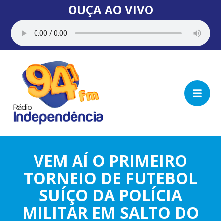
OUÇA AO VIVO
VEM AÍ O PRIMEIRO
TORNEIO DE FUTEBOL
SUÍÇO DA POLÍCIA
MILITAR EM SALTO DO