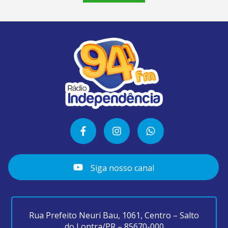
Siga nosso canal
Rua Prefeito Neuri Bau, 1061, Centro – Salto
do Lontra/PR – 85670-000