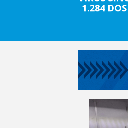
1.284 DOS