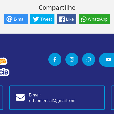
Compartilhe
E-mail
Tweet
Like
WhatsApp
E-mail:
rid.comercial@gmail.com