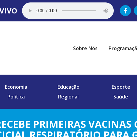
VIVO
Sobre Nós
Programaç
Economia
Educação
Esporte
Política
Regional
Saúde
ECEBE PRIMEIRAS VACINAS
CICIAL RESPIRATÓRIO PARA 