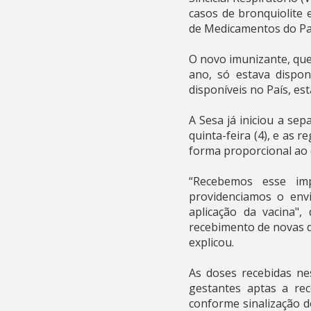
casos de bronquiolite 
de Medicamentos do Pa
O novo imunizante, que
ano, só estava dispon
disponíveis no País, est
A Sesa já iniciou a se
quinta-feira (4), e as 
forma proporcional ao 
“Recebemos esse im
providenciamos o env
aplicação da vacina"
recebimento de novas d
explicou.
As doses recebidas nes
gestantes aptas a re
conforme sinalização d