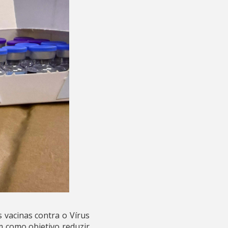
s vacinas contra o Vírus
em como objetivo reduzir