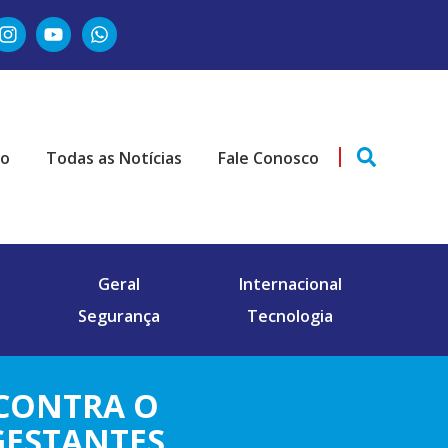
ão
Todas as Notícias
Fale Conosco
Geral
Internacional
Segurança
Tecnologia
 CONTRA O
GESTANTES.