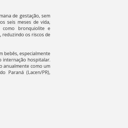
emana de gestação, sem
os seis meses de vida,
, como bronquiolite e
, reduzindo os riscos de
em bebês, especialmente
 internação hospitalar.
ado anualmente como um
do Paraná (Lacen/PR),