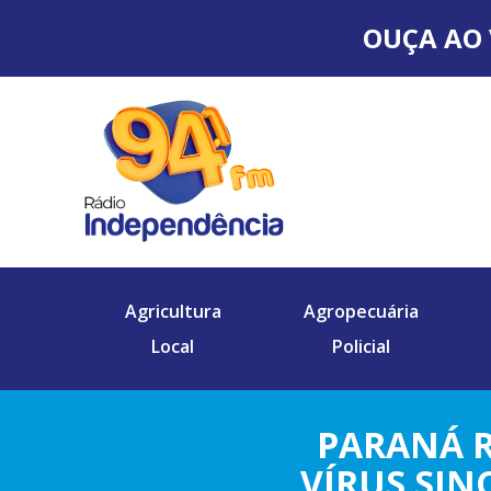
OUÇA AO 
Agricultura
Agropecuária
Local
Policial
PARANÁ R
VÍRUS SIN