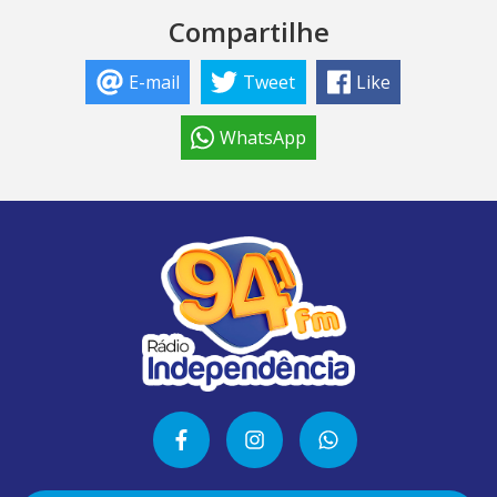
Compartilhe
E-mail
Tweet
Like
WhatsApp