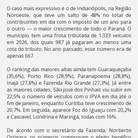
O caso mais expressivo é o de Indianópolis, na Região
Noroeste, que teve um salto de 48% no total de
contribuintes em dia com o imposto de um ano para
o outro — o maior crescimento de todo o Paraná. O
município tem uma frota tributada de 1.333 veículos
em 2026, dos quais 987 já pagaram ao menos uma
cota do tributo. No ano passado, esse número era de
apenas 667.
O ranking das maiores altas ainda tem Guaraqueçaba
(35,6%), Porto Rico (28,9%), Paranapoema (28,8%),
Inajá (27,8%) e Fazenda Rio Grande (27,3%). Já entre
as maiores cidades, São José dos Pinhais viu subir em
22,5% o número de veículos com o IPVA em dia até o
fim de janeiro, enquanto Curitiba teve crescimento de
20,7%. Em seguida, aparece Foz do Iguaçu com 20,2%
e Cascavel, Londrina e Maringá, todas com 16%.
De acordo com o secretário da Fazenda, Norberto
Ortigara, os números comprovam o efeito benéfico