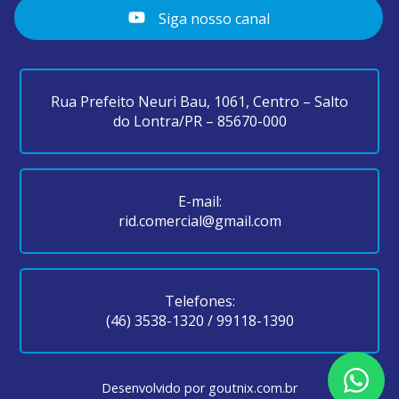
Siga nosso canal
Rua Prefeito Neuri Bau, 1061, Centro – Salto
do Lontra/PR – 85670-000
E-mail:
rid.comercial@gmail.com
Telefones:
(46) 3538-1320
/
99118-1390
Desenvolvido por
goutnix.com.br