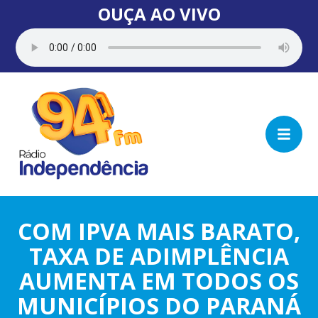
OUÇA AO VIVO
COM IPVA MAIS BARATO,
TAXA DE ADIMPLÊNCIA
AUMENTA EM TODOS OS
MUNICÍPIOS DO PARANÁ