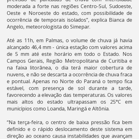
moderada a forte nas regiões Centro-Sul, Sudoeste,
Oeste e Noroeste do estado, com possibilidade de
ocorrência de temporais isolados”, explica Bianca de
Angelo, meteorologista do Simepar.
Até as 11h, em Palmas, o volume de chuva já havia
alcançado 46,4 mm - única estação com valores acima
de 5 mm até este horário em todo o Estado. Nos
Campos Gerais, Região Metropolitana de Curitiba e
na faixa litorânea, o dia terá maior cobertura de
nuvens, e não se descarta a ocorrência de chuva fraca
e pontual. Apenas no Norte do Paraná o tempo fica
estável, com presença de sol durante a tarde,
favorecendo a elevação das temperaturas. Os valores
mais altos do estado ultrapassam os 25°C em
municípios como Loanda, Maringá e Altônia.
“Na terça-feira, o centro de baixa pressão fica bem
definido e o rápido deslocamento deste sistema em
direção ao oceano causa instabilidades que avançam