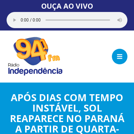
OUÇA AO VIVO
APÓS DIAS COM TEMPO
INSTÁVEL, SOL
REAPARECE NO PARANÁ
A PARTIR DE QUARTA-