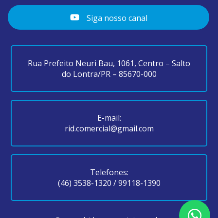
Siga nosso canal
Rua Prefeito Neuri Bau, 1061, Centro – Salto
do Lontra/PR – 85670-000
E-mail:
rid.comercial@gmail.com
Telefones:
(46) 3538-1320
/
99118-1390