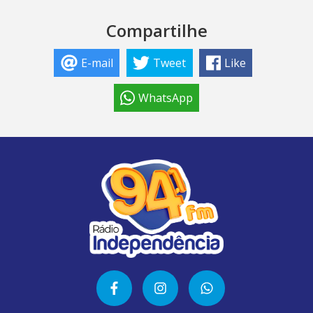
Compartilhe
E-mail
Tweet
Like
WhatsApp