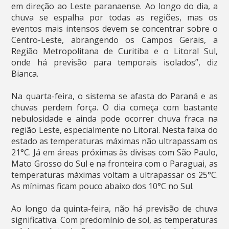
em direção ao Leste paranaense. Ao longo do dia, a
chuva se espalha por todas as regiões, mas os
eventos mais intensos devem se concentrar sobre o
Centro-Leste, abrangendo os Campos Gerais, a
Região Metropolitana de Curitiba e o Litoral Sul,
onde há previsão para temporais isolados”, diz
Bianca.
Na quarta-feira, o sistema se afasta do Paraná e as
chuvas perdem força. O dia começa com bastante
nebulosidade e ainda pode ocorrer chuva fraca na
região Leste, especialmente no Litoral. Nesta faixa do
estado as temperaturas máximas não ultrapassam os
21°C. Já em áreas próximas às divisas com São Paulo,
Mato Grosso do Sul e na fronteira com o Paraguai, as
temperaturas máximas voltam a ultrapassar os 25°C.
As mínimas ficam pouco abaixo dos 10°C no Sul.
Ao longo da quinta-feira, não há previsão de chuva
significativa. Com predomínio de sol, as temperaturas