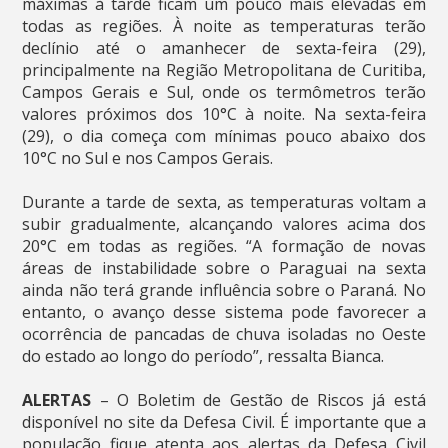
máximas à tarde ficam um pouco mais elevadas em
todas as regiões. À noite as temperaturas terão
declínio até o amanhecer de sexta-feira (29),
principalmente na Região Metropolitana de Curitiba,
Campos Gerais e Sul, onde os termômetros terão
valores próximos dos 10°C à noite. Na sexta-feira
(29), o dia começa com mínimas pouco abaixo dos
10°C no Sul e nos Campos Gerais.
Durante a tarde de sexta, as temperaturas voltam a
subir gradualmente, alcançando valores acima dos
20°C em todas as regiões. “A formação de novas
áreas de instabilidade sobre o Paraguai na sexta
ainda não terá grande influência sobre o Paraná. No
entanto, o avanço desse sistema pode favorecer a
ocorrência de pancadas de chuva isoladas no Oeste
do estado ao longo do período”, ressalta Bianca.
ALERTAS
– O Boletim de Gestão de Riscos já está
disponível no site da Defesa Civil. É importante que a
população fique atenta aos alertas da Defesa Civil