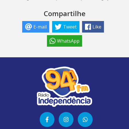
Compartilhe
E-mail
Tweet
Like
WhatsApp