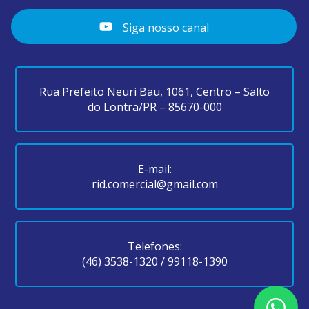
Siga nosso canal
Rua Prefeito Neuri Bau, 1061, Centro – Salto
do Lontra/PR – 85670-000
E-mail:
rid.comercial@gmail.com
Telefones:
(46) 3538-1320
/
99118-1390