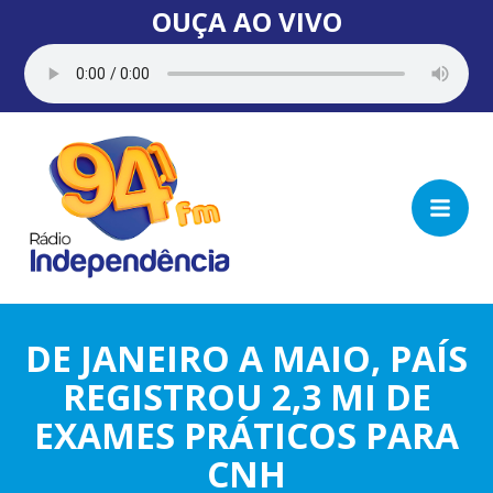
OUÇA AO VIVO
DE JANEIRO A MAIO, PAÍS
REGISTROU 2,3 MI DE
EXAMES PRÁTICOS PARA
CNH