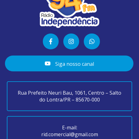
Siga nosso canal
Rua Prefeito Neuri Bau, 1061, Centro – Salto
do Lontra/PR – 85670-000
E-mail:
rid.comercial@gmail.com