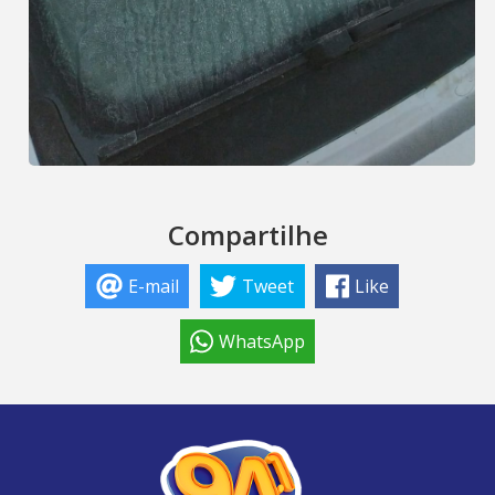
Compartilhe
E-mail
Tweet
Like
WhatsApp