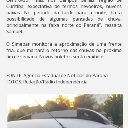
Centro-Sul, mas, nos Campos Gerais, região de
Curitiba, expectativa de termos nevoeiros, nuvens
baixas. No período da tarde para a noite, há a
possibilidade de algumas pancadas de chuva,
principalmente na faixa norte do Paraná”, ressalta
Samuel.
O Simepar monitora a aproximação de uma frente
fria, que marcará o retorno das chuvas no próximo
fim de semana. Novos boletins serão emitidos.
FONTE: Agência Estadual de Notícias do Paraná |
FOTOS: Redação/Rádio Independência