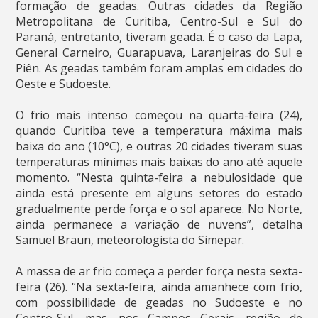
formação de geadas. Outras cidades da Região
Metropolitana de Curitiba, Centro-Sul e Sul do
Paraná, entretanto, tiveram geada. É o caso da Lapa,
General Carneiro, Guarapuava, Laranjeiras do Sul e
Piên. As geadas também foram amplas em cidades do
Oeste e Sudoeste.
O frio mais intenso começou na quarta-feira (24),
quando Curitiba teve a temperatura máxima mais
baixa do ano (10°C), e outras 20 cidades tiveram suas
temperaturas mínimas mais baixas do ano até aquele
momento. “Nesta quinta-feira a nebulosidade que
ainda está presente em alguns setores do estado
gradualmente perde força e o sol aparece. No Norte,
ainda permanece a variação de nuvens”, detalha
Samuel Braun, meteorologista do Simepar.
A massa de ar frio começa a perder força nesta sexta-
feira (26). “Na sexta-feira, ainda amanhece com frio,
com possibilidade de geadas no Sudoeste e no