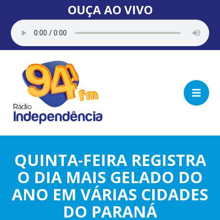
OUÇA AO VIVO
QUINTA-FEIRA REGISTRA
O DIA MAIS GELADO DO
ANO EM VÁRIAS CIDADES
DO PARANÁ