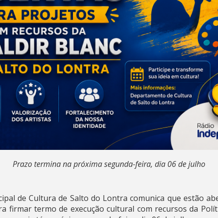
Prazo termina na próxima segunda-feira, dia 06 de julho
al de Cultura de Salto do Lontra comunica que estão aber
ra firmar termo de execução cultural com recursos da Políti