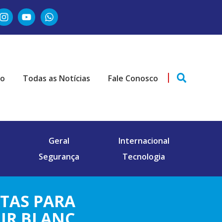
ão
Todas as Notícias
Fale Conosco
Geral
Internacional
Segurança
Tecnologia
RTAS PARA
DIR BLANC