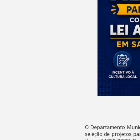
O Departamento Municip
seleção de projetos pa