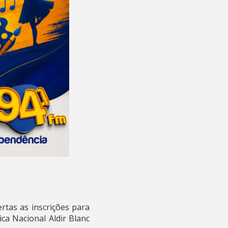
tas as inscrições para
ca Nacional Aldir Blanc