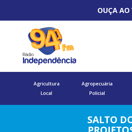
OUÇA AO 
Agricultura
Agropecuária
Local
Policial
SALTO DO
PROJETOS