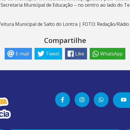
Secretaria Municipal de Educação – no centro ao lado do Te
eitura Municipal de Salto do Lontra | FOTO: Redação/Rádi
Compartilhe
E-mail
Tweet
Like
WhatsApp