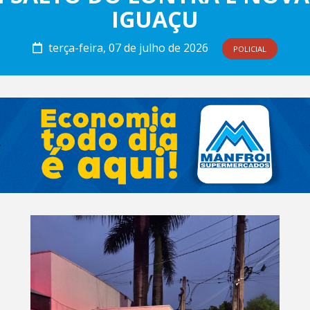
IGUAÇU
terça-feira, 07 de julho de 2026
POLICIAL