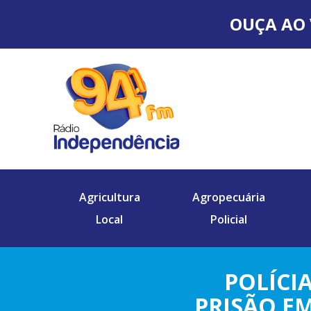
OUÇA AO 
Agricultura
Agropecuária
Local
Policial
POLÍCI
PRISÃO E