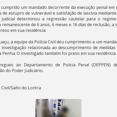
oi cumprido um mandado decorrente da execução penal e
 de estupro de vulnerável e satisfação de lascívia mediante
o judicial determinou a regressão cautelar para o regim
remanescente de 6 anos, 6 meses e 16 dias de reclusão, a
reso em sua residência.
uaçu, a equipe da Polícia Civil deu cumprimento a um manda
 investigação relacionada ao descumprimento de medidas p
da Penha. O investigado também foi preso em sua residência.
regues ao Departamento de Polícia Penal (DEPPEN) de
o do Poder Judiciário.
Civil/Salto do Lontra