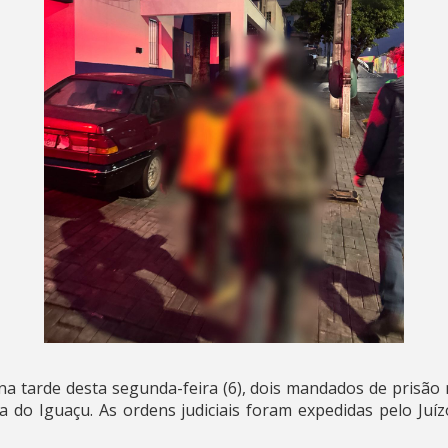
, na tarde desta segunda-feira (6), dois mandados de prisão
 do Iguaçu. As ordens judiciais foram expedidas pelo Juí