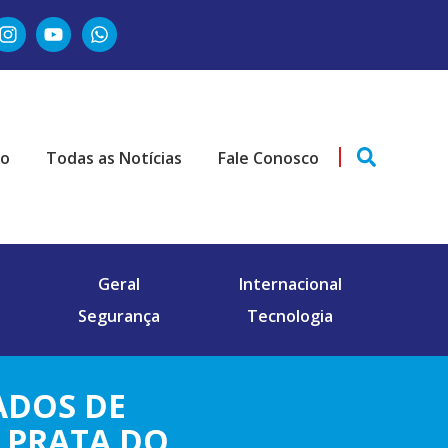
ão
Todas as Notícias
Fale Conosco
Geral
Internacional
Segurança
Tecnologia
ADOS DE
 PRATA DO