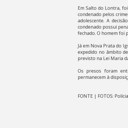
Em Salto do Lontra, f
condenado pelos crimes
adolescente. A decisã
condenado possui pena 
fechado. O homem foi p
Já em Nova Prata do Ig
expedido no âmbito de
previsto na Lei Maria 
Os presos foram ent
permanecem à disposiçã
FONTE | FOTOS: Polícia 