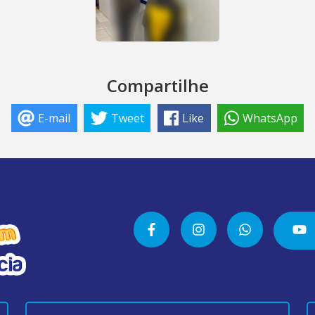
Compartilhe
E-mail
Tweet
Like
WhatsApp