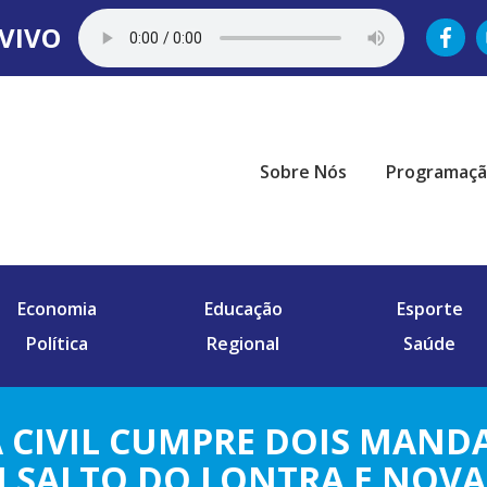
VIVO
Sobre Nós
Programaç
Economia
Educação
Esporte
Política
Regional
Saúde
A CIVIL CUMPRE DOIS MAND
M SALTO DO LONTRA E NOVA