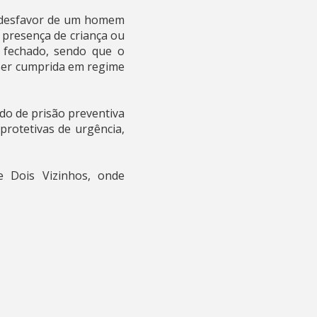
m desfavor de um homem
 presença de criança ou
e fechado, sendo que o
 ser cumprida em regime
do de prisão preventiva
rotetivas de urgência,
 Dois Vizinhos, onde