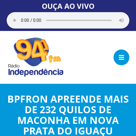
OUÇA AO VIVO
BPFRON APREENDE MAIS
DE 232 QUILOS DE
MACONHA EM NOVA
PRATA DO IGUAÇU