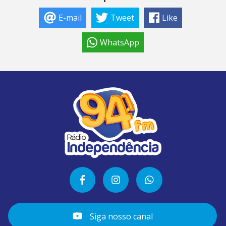
E-mail
Tweet
Like
WhatsApp
Siga nosso canal