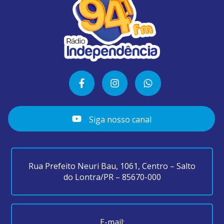
Siga nosso canal
Rua Prefeito Neuri Bau, 1061, Centro – Salto
do Lontra/PR – 85670-000
E-mail: