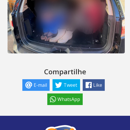
Compartilhe
E-mail
Tweet
Like
WhatsApp