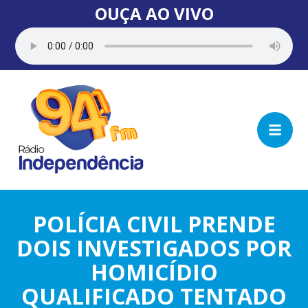
OUÇA AO VIVO
POLÍCIA CIVIL PRENDE
DOIS INVESTIGADOS POR
HOMICÍDIO
QUALIFICADO TENTADO