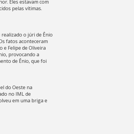
nor. Eles estavam com
idos pelas vítimas.
realizado o júri de Ênio
. Os fatos aconteceram
 e Felipe de Oliveira
nio, provocando a
ento de Ênio, que foi
el do Oeste na
iado no IML de
volveu em uma briga e