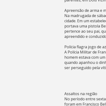
parentes, em Dois Vizin
Apreensão de arma e 
Na madrugada de sábado,
cidade. Em um estabele
portava uma pistola Be
pertence ao seu pai, q
apreendido e conduzido
Polícia flagra jogo de a
A Polícia Militar de Fr
homem estava com um ta
quando apanhou o dinhe
ser perseguido pela víti
Assaltos na região
No período entre sexta-
foram em Francisco Bel