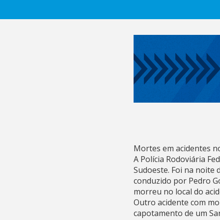
Mortes em acidentes n
A Polícia Rodoviária Fe
Sudoeste. Foi na noite 
conduzido por Pedro Go
morreu no local do acid
Outro acidente com mor
capotamento de um Sande