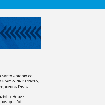
em Santo Antonio do
m Prêmio, de Barracão,
e Janeiro. Pedro
inzinho. Houve
nos, que foi