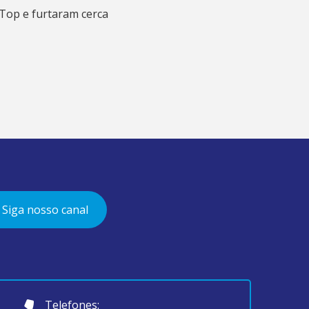
 Top e furtaram cerca
Siga nosso canal
Telefones: