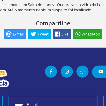
l de semana em Salto do Lontra. Quebraram o vidro da Loja
tom. Até o momento nenhum suspeito foi localizado.
Compartilhe
E-mail
Tweet
Like
WhatsApp
E-mail: