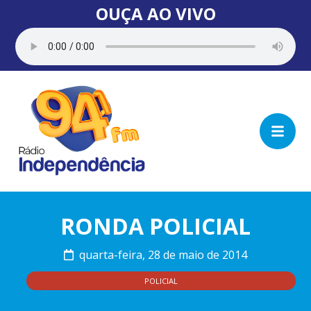
OUÇA AO VIVO
RONDA POLICIAL
quarta-feira, 28 de maio de 2014
POLICIAL