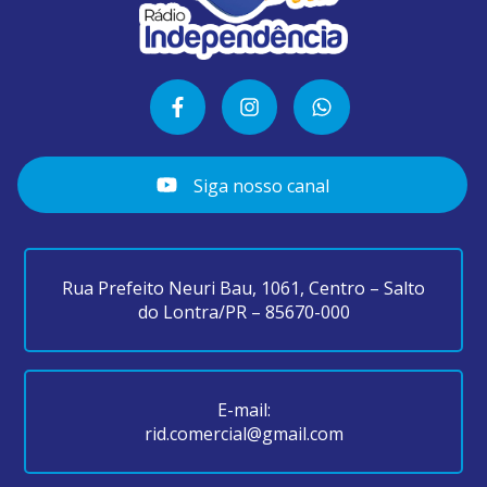
Siga nosso canal
Rua Prefeito Neuri Bau, 1061, Centro – Salto
do Lontra/PR – 85670-000
E-mail:
rid.comercial@gmail.com