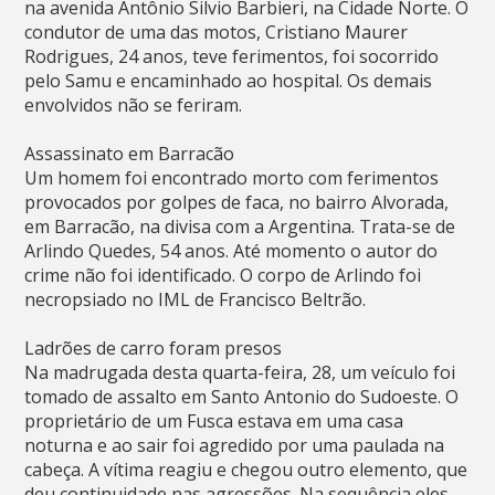
na avenida Antônio Silvio Barbieri, na Cidade Norte. O
condutor de uma das motos, Cristiano Maurer
Rodrigues, 24 anos, teve ferimentos, foi socorrido
pelo Samu e encaminhado ao hospital. Os demais
envolvidos não se feriram.
Assassinato em Barracão
Um homem foi encontrado morto com ferimentos
provocados por golpes de faca, no bairro Alvorada,
em Barracão, na divisa com a Argentina. Trata-se de
Arlindo Quedes, 54 anos. Até momento o autor do
crime não foi identificado. O corpo de Arlindo foi
necropsiado no IML de Francisco Beltrão.
Ladrões de carro foram presos
Na madrugada desta quarta-feira, 28, um veículo foi
tomado de assalto em Santo Antonio do Sudoeste. O
proprietário de um Fusca estava em uma casa
noturna e ao sair foi agredido por uma paulada na
cabeça. A vítima reagiu e chegou outro elemento, que
deu continuidade nas agressões. Na sequência eles