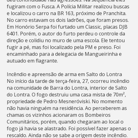
fugiram com o Fusca. A Polícia Militar realizou buscas
e localizou o carro na BR 163, próximo de Pranchita.
No carro estavam os dois ladrões, que foram presos.
Em Honório Serpa foi furtado um Classic, placas DJB
6401. Porém, o autor do furto perdeu o controle da
direção e colidiu no muro de uma escola. Ele tentou
fugir a pé, mas foi localizado pela PM e preso. Foi
encaminhado para a delegacia de Mangueirinha e
autuado em flagrante.
Incêndio e apreensão de arma em Salto do Lontra
No início da tarde de terça-feira, 27, ocorreu incêndio
na comunidade de Barra do Lontra, interior de Salto
do Lontra. O fogo destruiu uma casa mista de 70m²,
propriedade de Pedro Mesneróviski. No momento
não havia ninguém na residência. Ao perceberem as
chamas os vizinhos acionaram os Bombeiros
Comunitários, porém, quando chegaram ao local o
fogo já havia se alastrado. Foi possível fazer apenas o
rescaldo. Ainda não se sabe a origem deste incêndio.