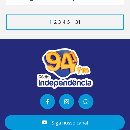
1
2
3
4
5
31
Siga nosso canal