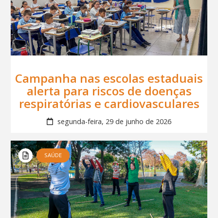
Campanha nas escolas estaduais
alerta para riscos de doenças
respiratórias e cardiovasculares
segunda-feira, 29 de junho de 2026
SAÚDE