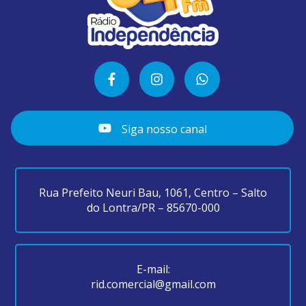
Siga nosso canal
Rua Prefeito Neuri Bau, 1061, Centro – Salto
do Lontra/PR – 85670-000
E-mail:
rid.comercial@gmail.com