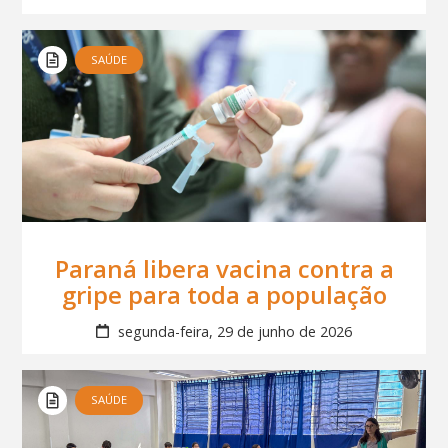
SAÚDE
Paraná libera vacina contra a
gripe para toda a população
segunda-feira, 29 de junho de 2026
SAÚDE