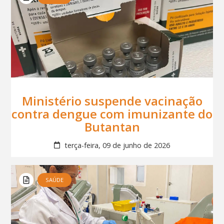
Ministério suspende vacinação
contra dengue com imunizante do
Butantan
terça-feira, 09 de junho de 2026
SAÚDE