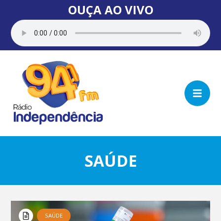
OUÇA AO VIVO
SAÚDE
SAÚDE