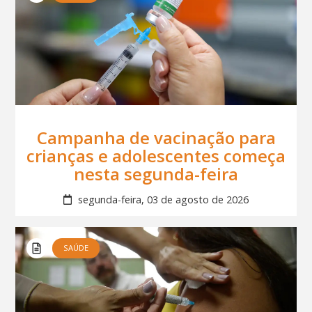
Campanha de vacinação para
crianças e adolescentes começa
nesta segunda-feira
segunda-feira, 03 de agosto de 2026
SAÚDE