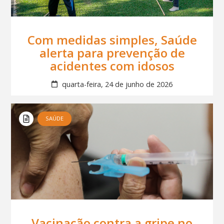
Com medidas simples, Saúde
alerta para prevenção de
acidentes com idosos
quarta-feira, 24 de junho de 2026
SAÚDE
Vacinação contra a gripe no