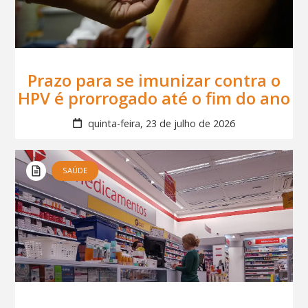
Prazo para se imunizar contra o
HPV é prorrogado até o fim do ano
quinta-feira, 23 de julho de 2026
SAÚDE