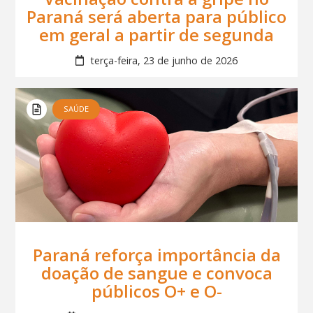
Paraná será aberta para público
em geral a partir de segunda
terça-feira, 23 de junho de 2026
SAÚDE
Paraná reforça importância da
doação de sangue e convoca
públicos O+ e O-