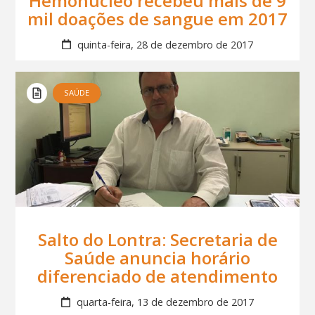
Hemonúcleo recebeu mais de 9
mil doações de sangue em 2017
quinta-feira, 28 de dezembro de 2017
SAÚDE
Salto do Lontra: Secretaria de
Saúde anuncia horário
diferenciado de atendimento
quarta-feira, 13 de dezembro de 2017