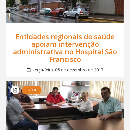
Entidades regionais de saúde
apoiam intervenção
administrativa no Hospital São
Francisco
terça-feira, 05 de dezembro de 2017
SAÚDE