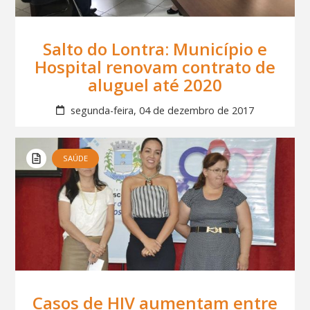
Salto do Lontra: Município e
Hospital renovam contrato de
aluguel até 2020
segunda-feira, 04 de dezembro de 2017
SAÚDE
Casos de HIV aumentam entre