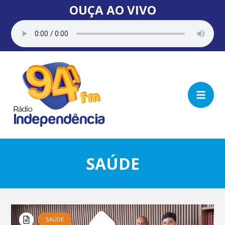
OUÇA AO VIVO
SAÚDE
SAÚDE