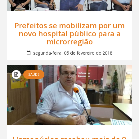
Prefeitos se mobilizam por um
novo hospital público para a
microrregião
segunda-feira, 05 de fevereiro de 2018
SAÚDE