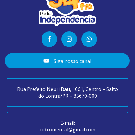
Siga nosso canal
Rua Prefeito Neuri Bau, 1061, Centro – Salto
do Lontra/PR – 85670-000
E-mail:
rid.comercial@gmail.com