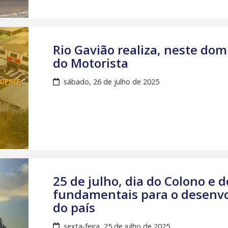
Rio Gavião realiza, neste dom
do Motorista
sábado, 26 de julho de 2025
25 de julho, dia do Colono e d
fundamentais para o desenvo
do país
sexta-feira, 25 de julho de 2025