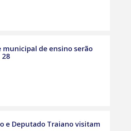
e municipal de ensino serão
 28
to e Deputado Traiano visitam