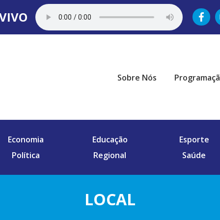
VIVO
Sobre Nós
Programaç
Economia
Educação
Esporte
Política
Regional
Saúde
LOCAL