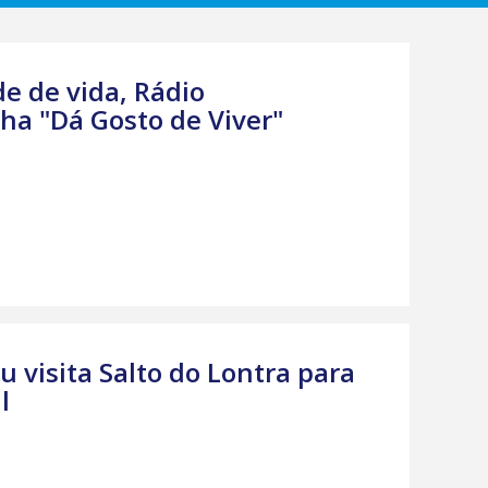
e de vida, Rádio
a "Dá Gosto de Viver"
u visita Salto do Lontra para
l