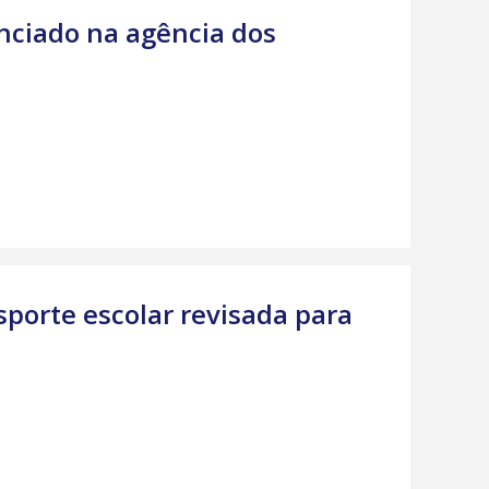
nciado na agência dos
nsporte escolar revisada para