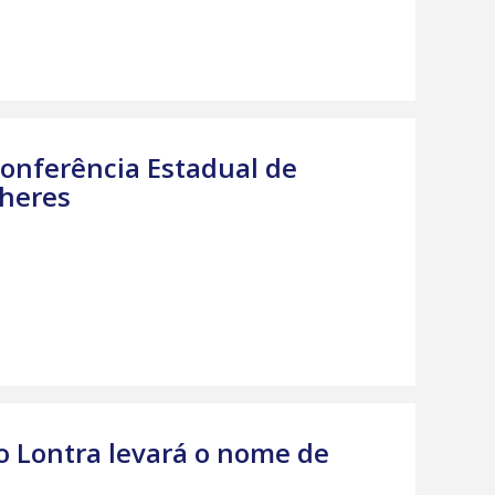
Conferência Estadual de
lheres
do Lontra levará o nome de