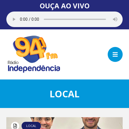
OUÇA AO VIVO
LOCAL
LOCAL