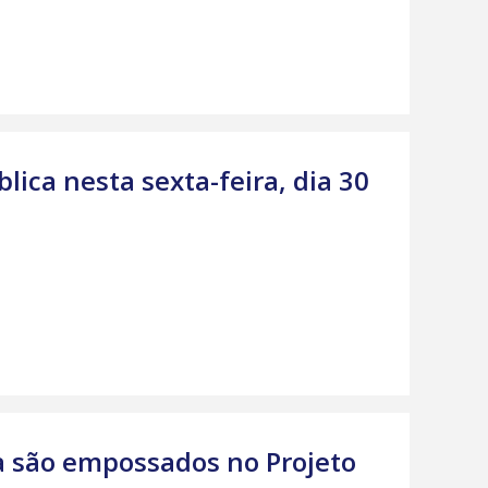
lica nesta sexta-feira, dia 30
a são empossados no Projeto