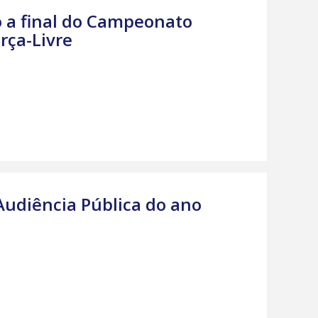
o a final do Campeonato
rça-Livre
 Audiência Pública do ano