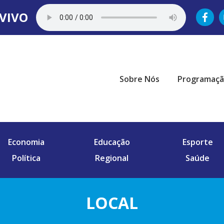
VIVO
Sobre Nós
Programaç
Economia
Educação
Esporte
Política
Regional
Saúde
LOCAL