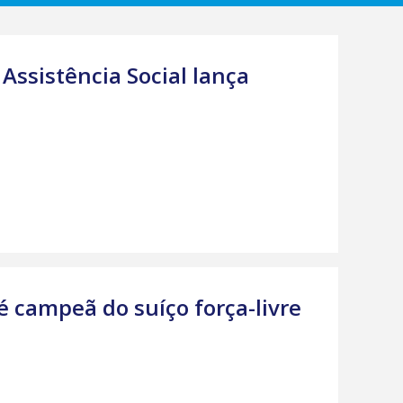
 Assistência Social lança
 é campeã do suíço força-livre