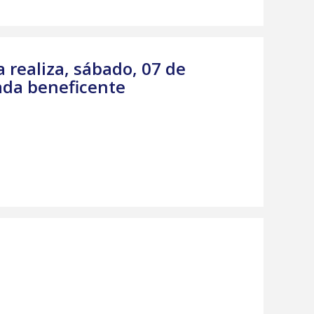
a realiza, sábado, 07 de
oada beneficente