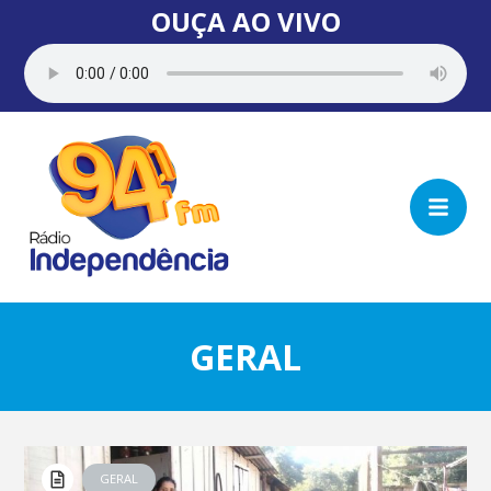
OUÇA AO VIVO
GERAL
GERAL