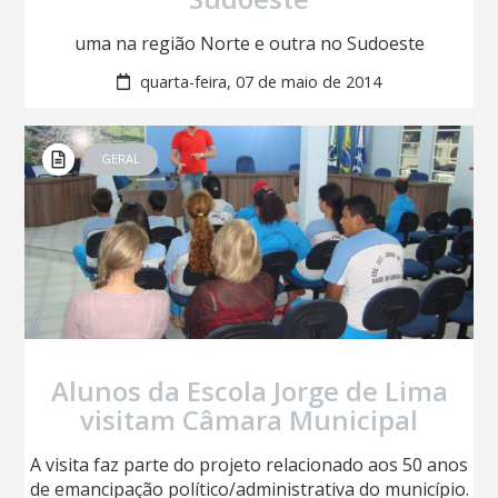
uma na região Norte e outra no Sudoeste
quarta-feira, 07 de maio de 2014
GERAL
Alunos da Escola Jorge de Lima
visitam Câmara Municipal
A visita faz parte do projeto relacionado aos 50 anos
de emancipação político/administrativa do município.