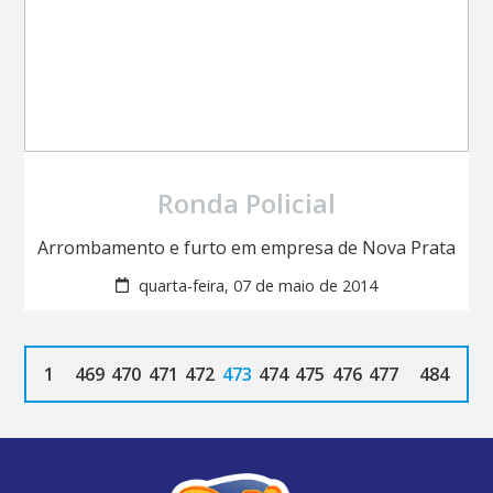
Ronda Policial
Arrombamento e furto em empresa de Nova Prata
quarta-feira, 07 de maio de 2014
1
469
470
471
472
473
474
475
476
477
484