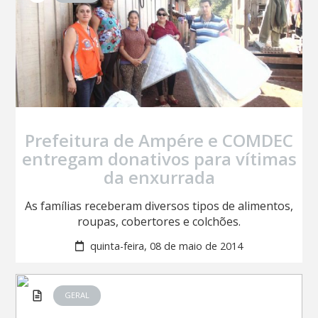
Prefeitura de Ampére e COMDEC
entregam donativos para vítimas
da enxurrada
As famílias receberam diversos tipos de alimentos,
roupas, cobertores e colchões.
quinta-feira, 08 de maio de 2014
GERAL