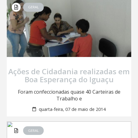
GERAL
Ações de Cidadania realizadas em
Boa Esperança do Iguaçu
Foram confeccionadas quase 40 Carteiras de
Trabalho e
quarta-feira, 07 de maio de 2014
GERAL