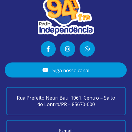
Siga nosso canal
Rua Prefeito Neuri Bau, 1061, Centro – Salto
do Lontra/PR – 85670-000
E-mail: