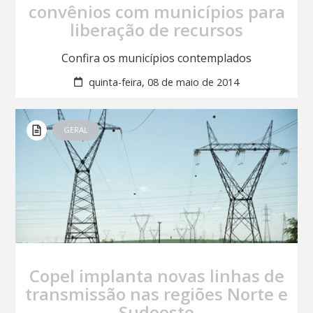
convênios com municípios para
liberação de recursos
Confira os municípios contemplados
quinta-feira, 08 de maio de 2014
GERAL
Copel implanta novas linhas de
transmissão nas regiões Norte e
Sudoeste