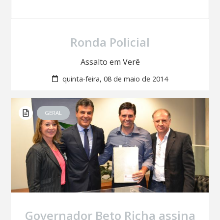
Ronda Policial
Assalto em Verê
quinta-feira, 08 de maio de 2014
GERAL
Governador Beto Richa assina