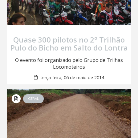
Quase 300 pilotos no 2º Trilhão
Pulo do Bicho em Salto do Lontra
O evento foi organizado pelo Grupo de Trilhas
Locomoteiros
terça-feira, 06 de maio de 2014
GERAL