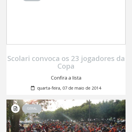
Scolari convoca os 23 jogadores da
Copa
Confira a lista
quarta-feira, 07 de maio de 2014
GERAL