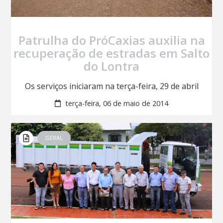
Patrulha do PróCaxias auxilia na
recuperação de estradas em Salto
do Lontra
Os serviços iniciaram na terça-feira, 29 de abril
terça-feira, 06 de maio de 2014
GERAL