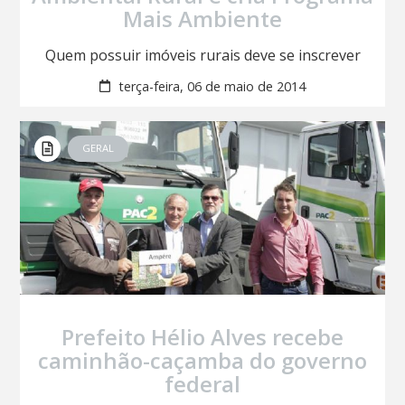
Mais Ambiente
Quem possuir imóveis rurais deve se inscrever
terça-feira, 06 de maio de 2014
GERAL
Prefeito Hélio Alves recebe
caminhão-caçamba do governo
federal