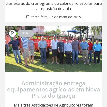
dias extras do cronograma do calendário escolar para
a reposição de aula
terça-feira, 05 de maio de 2015
GERAL
Administração entrega
equipamentos agrícolas em Nova
Prata do Iguaçu
Mais três Associações de Agricultores foram