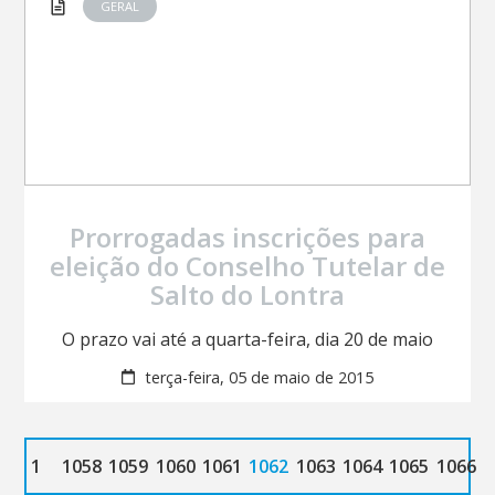
GERAL
Prorrogadas inscrições para
eleição do Conselho Tutelar de
Salto do Lontra
O prazo vai até a quarta-feira, dia 20 de maio
terça-feira, 05 de maio de 2015
1
1058
1059
1060
1061
1062
1063
1064
1065
1066