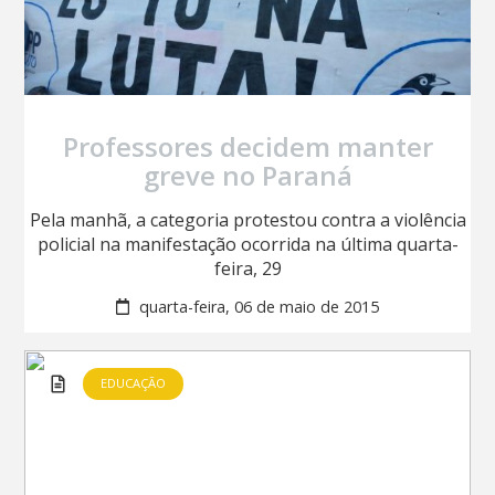
Professores decidem manter
greve no Paraná
Pela manhã, a categoria protestou contra a violência
policial na manifestação ocorrida na última quarta-
feira, 29
quarta-feira, 06 de maio de 2015
EDUCAÇÃO