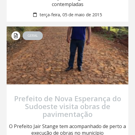
contempladas
terça-feira, 05 de maio de 2015
GERAL
Prefeito de Nova Esperança do
Sudoeste visita obras de
pavimentação
O Prefeito Jair Stange tem acompanhado de perto a
execução de obras no município