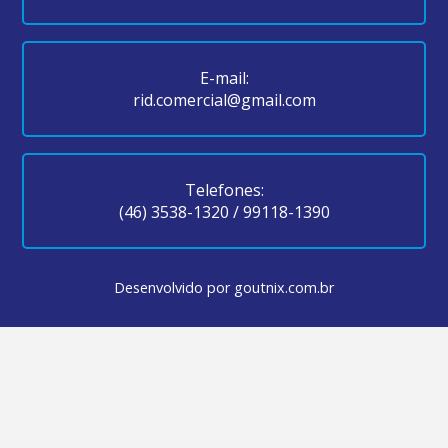
E-mail:
rid.comercial@gmail.com
Telefones:
(46) 3538-1320
/
99118-1390
Desenvolvido por
goutnix.com.br