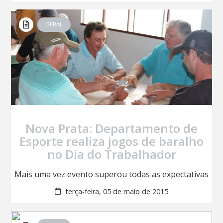
GERAL
Nova Prata: Departamento de
Esporte realiza jogos de baralho
no Dia do Trabalhador
Mais uma vez evento superou todas as expectativas
terça-feira, 05 de maio de 2015