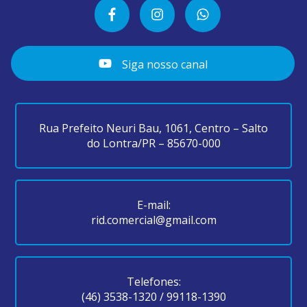
Siga nosso canal
Rua Prefeito Neuri Bau, 1061, Centro – Salto
do Lontra/PR – 85670-000
E-mail:
rid.comercial@gmail.com
Telefones:
(46) 3538-1320
/
99118-1390