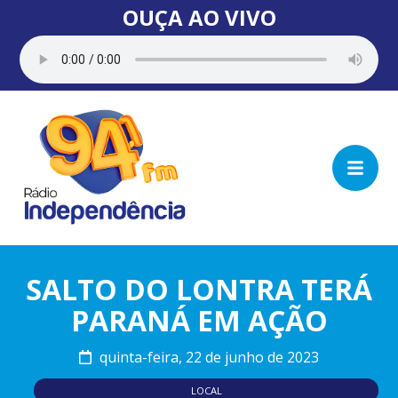
OUÇA AO VIVO
SALTO DO LONTRA TERÁ
PARANÁ EM AÇÃO
quinta-feira, 22 de junho de 2023
LOCAL