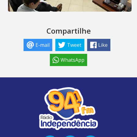
Compartilhe
E-mail
Tweet
Like
WhatsApp