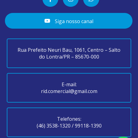
Siga nosso canal
Rua Prefeito Neuri Bau, 1061, Centro – Salto
do Lontra/PR – 85670-000
E-mail:
rid.comercial@gmail.com
Telefones:
(46) 3538-1320
/
99118-1390