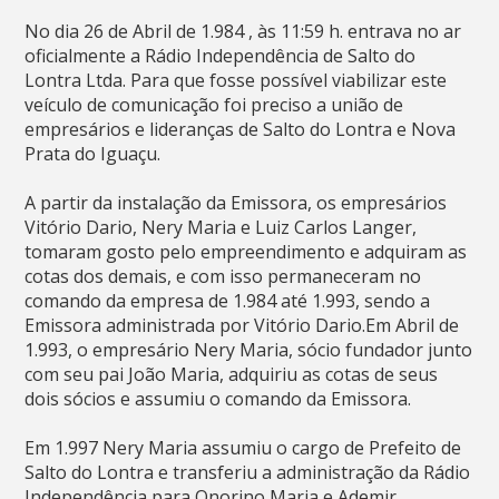
No dia 26 de Abril de 1.984 , às 11:59 h. entrava no ar
oficialmente a Rádio Independência de Salto do
Lontra Ltda. Para que fosse possível viabilizar este
veículo de comunicação foi preciso a união de
empresários e lideranças de Salto do Lontra e Nova
Prata do Iguaçu.
A partir da instalação da Emissora, os empresários
Vitório Dario, Nery Maria e Luiz Carlos Langer,
tomaram gosto pelo empreendimento e adquiram as
cotas dos demais, e com isso permaneceram no
comando da empresa de 1.984 até 1.993, sendo a
Emissora administrada por Vitório Dario.Em Abril de
1.993, o empresário Nery Maria, sócio fundador junto
com seu pai João Maria, adquiriu as cotas de seus
dois sócios e assumiu o comando da Emissora.
Em 1.997 Nery Maria assumiu o cargo de Prefeito de
Salto do Lontra e transferiu a administração da Rádio
Independência para Onorino Maria e Ademir