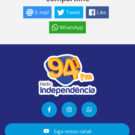
E-mail
Tweet
Like
WhatsApp
Siga nosso canal