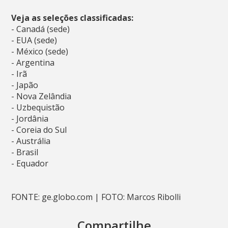
Veja as seleções classificadas:
- Canadá (sede)
- EUA (sede)
- México (sede)
- Argentina
- Irã
- Japão
- Nova Zelândia
- Uzbequistão
- Jordânia
- Coreia do Sul
- Austrália
- Brasil
- Equador
FONTE: ge.globo.com | FOTO: Marcos Ribolli
Compartilhe