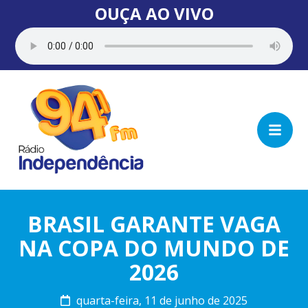
OUÇA AO VIVO
BRASIL GARANTE VAGA
NA COPA DO MUNDO DE
2026
quarta-feira, 11 de junho de 2025