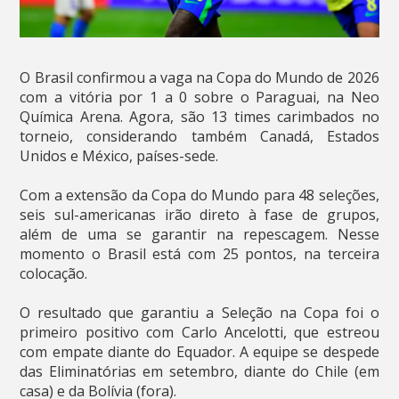
O Brasil confirmou a vaga na Copa do Mundo de 2026
com a vitória por 1 a 0 sobre o Paraguai, na Neo
Química Arena. Agora, são 13 times carimbados no
torneio, considerando também Canadá, Estados
Unidos e México, países-sede.
Com a extensão da Copa do Mundo para 48 seleções,
seis sul-americanas irão direto à fase de grupos,
além de uma se garantir na repescagem. Nesse
momento o Brasil está com 25 pontos, na terceira
colocação.
O resultado que garantiu a Seleção na Copa foi o
primeiro positivo com Carlo Ancelotti, que estreou
com empate diante do Equador. A equipe se despede
das Eliminatórias em setembro, diante do Chile (em
casa) e da Bolívia (fora).