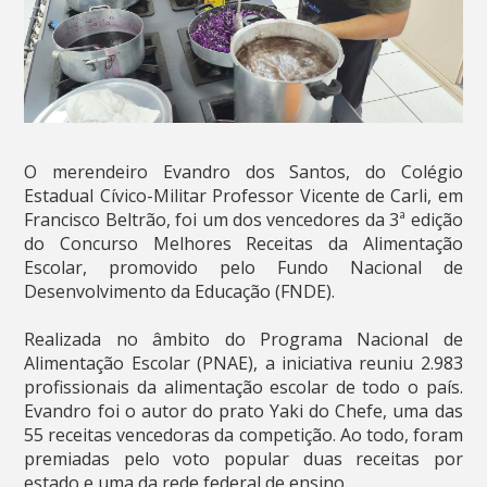
O merendeiro Evandro dos Santos, do Colégio
Estadual Cívico-Militar Professor Vicente de Carli, em
Francisco Beltrão, foi um dos vencedores da 3ª edição
do Concurso Melhores Receitas da Alimentação
Escolar, promovido pelo Fundo Nacional de
Desenvolvimento da Educação (FNDE).
Realizada no âmbito do Programa Nacional de
Alimentação Escolar (PNAE), a iniciativa reuniu 2.983
profissionais da alimentação escolar de todo o país.
Evandro foi o autor do prato Yaki do Chefe, uma das
55 receitas vencedoras da competição. Ao todo, foram
premiadas pelo voto popular duas receitas por
estado e uma da rede federal de ensino.