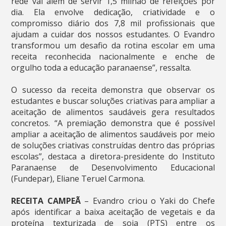
rede vai além de servir 1,5 milhão de refeições por
dia. Ela envolve dedicação, criatividade e o
compromisso diário dos 7,8 mil profissionais que
ajudam a cuidar dos nossos estudantes. O Evandro
transformou um desafio da rotina escolar em uma
receita reconhecida nacionalmente e enche de
orgulho toda a educação paranaense”, ressalta.
O sucesso da receita demonstra que observar os
estudantes e buscar soluções criativas para ampliar a
aceitação de alimentos saudáveis gera resultados
concretos. “A premiação demonstra que é possível
ampliar a aceitação de alimentos saudáveis por meio
de soluções criativas construídas dentro das próprias
escolas”, destaca a diretora-presidente do Instituto
Paranaense de Desenvolvimento Educacional
(Fundepar), Eliane Teruel Carmona.
RECEITA CAMPEÃ
– Evandro criou o Yaki do Chefe
após identificar a baixa aceitação de vegetais e da
proteína texturizada de soja (PTS) entre os