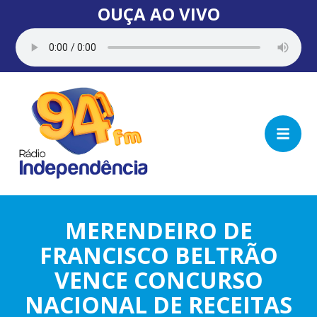
OUÇA AO VIVO
MERENDEIRO DE
FRANCISCO BELTRÃO
VENCE CONCURSO
NACIONAL DE RECEITAS