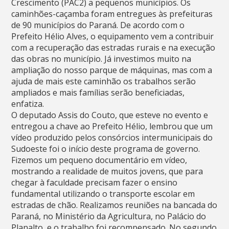
Crescimento (PAC2) a pequenos municípios. Os
caminhões-caçamba foram entregues às prefeituras
de 90 municípios do Paraná. De acordo com o
Prefeito Hélio Alves, o equipamento vem a contribuir
com a recuperação das estradas rurais e na execução
das obras no município. Já investimos muito na
ampliação do nosso parque de máquinas, mas com a
ajuda de mais este caminhão os trabalhos serão
ampliados e mais famílias serão beneficiadas,
enfatiza.
O deputado Assis do Couto, que esteve no evento e
entregou a chave ao Prefeito Hélio, lembrou que um
vídeo produzido pelos consórcios intermunicipais do
Sudoeste foi o início deste programa de governo.
Fizemos um pequeno documentário em vídeo,
mostrando a realidade de muitos jovens, que para
chegar à faculdade precisam fazer o ensino
fundamental utilizando o transporte escolar em
estradas de chão. Realizamos reuniões na bancada do
Paraná, no Ministério da Agricultura, no Palácio do
Planalto, e o trabalho foi recompensado. No segundo