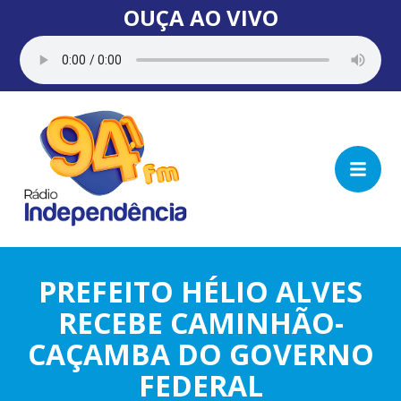
OUÇA AO VIVO
PREFEITO HÉLIO ALVES
RECEBE CAMINHÃO-
CAÇAMBA DO GOVERNO
FEDERAL