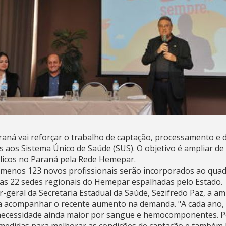
aná vai reforçar o trabalho de captação, processamento e d
os aos Sistema Único de Saúde (SUS). O objetivo é ampliar d
blicos no Paraná pela Rede Hemepar.
lo menos 123 novos profissionais serão incorporados ao quad
nas 22 sedes regionais do Hemepar espalhadas pelo Estado.
-geral da Secretaria Estadual da Saúde, Sezifredo Paz, a am
ra acompanhar o recente aumento na demanda. "A cada ano,
 necessidade ainda maior por sangue e hemocomponentes. P