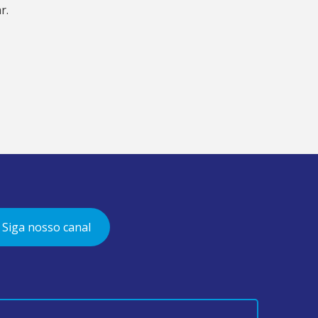
r.
Siga nosso canal