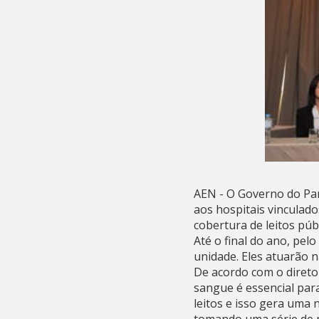
AEN - O Governo do Par
aos hospitais vinculad
cobertura de leitos pú
Até o final do ano, pe
unidade. Eles atuarão 
De acordo com o diretor
sangue é essencial pa
leitos e isso gera uma