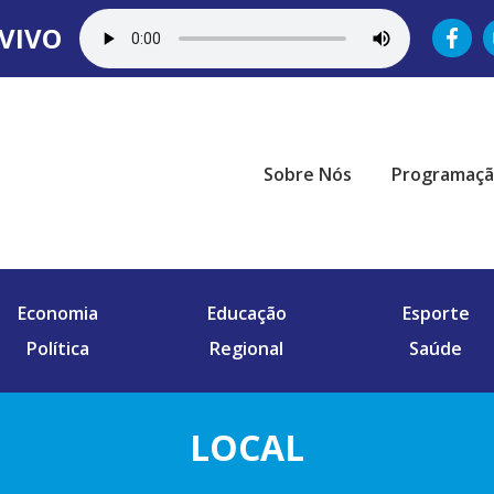
VIVO
Sobre Nós
Programaç
Economia
Educação
Esporte
Política
Regional
Saúde
LOCAL