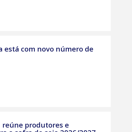
tra está com novo número de
l reúne produtores e