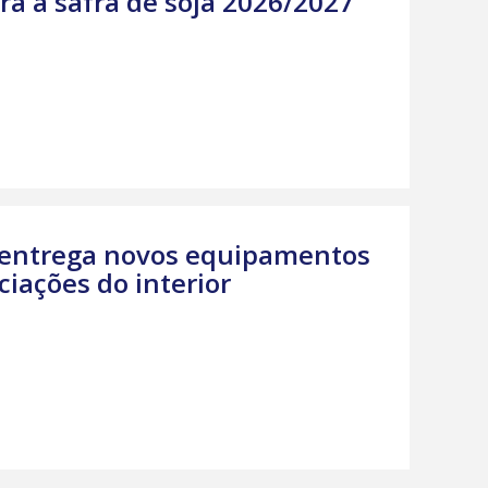
a a safra de soja 2026/2027
 entrega novos equipamentos
ciações do interior